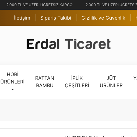
2.000 TL VE ÜZERİ ÜCRETSİZ KARGO
2.000 TL VE ÜZERİ ÜCRETSİ
İletişim
Sipariş Takibi
Gizlilik ve Güvenlik
HOBİ
RATTAN
İPLİK
JÜT
Y
ÜRÜNLERİ
BAMBU
ÇEŞİTLERİ
ÜRÜNLER