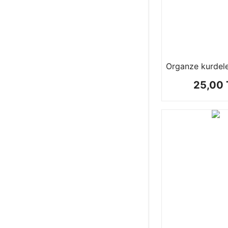
Organze kurdel
25,00 