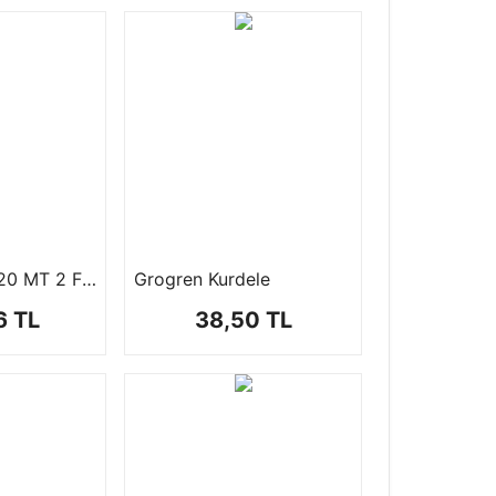
Şifon Kurdele 20 MT 2 Farklı Boyutta
Grogren Kurdele
6 TL
38,50 TL