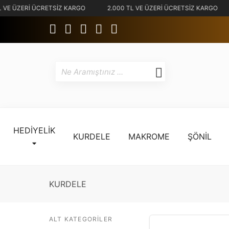
 VE ÜZERİ ÜCRETSİZ KARGO
2.000 TL VE ÜZERİ ÜCRETSİZ KARGO
HEDİYELİK
KURDELE
MAKROME
ŞÖNİL
KURDELE
ALT KATEGORILER