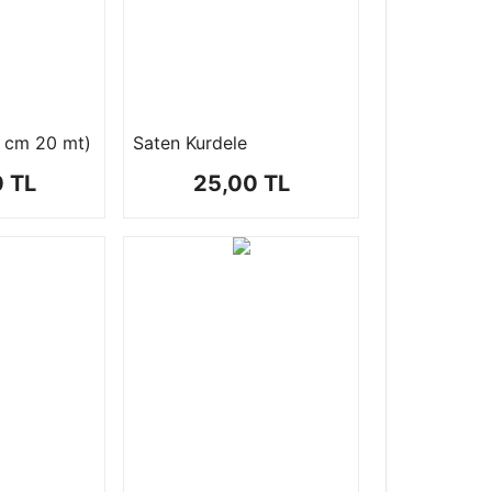
2 cm 20 mt)
Saten Kurdele
0 TL
25,00 TL