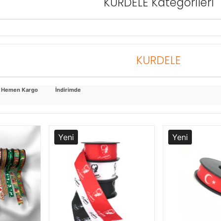
KURDELE Kategorileri
KURDELE
Hemen Kargo
İndirimde
Yeni
Yeni