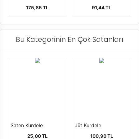
175,85 TL
91,44 TL
Bu Kategorinin En Çok Satanları
Saten Kurdele
Jüt Kurdele
25,00 TL
100,90 TL