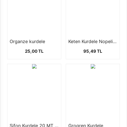
Organze kurdele
Keten Kurdele Nopeli (2.5cm-20 mt)
25,00 TL
95,49 TL
Şifon Kurdele 20 MT 2 Farklı Boyutta
Grogren Kurdele