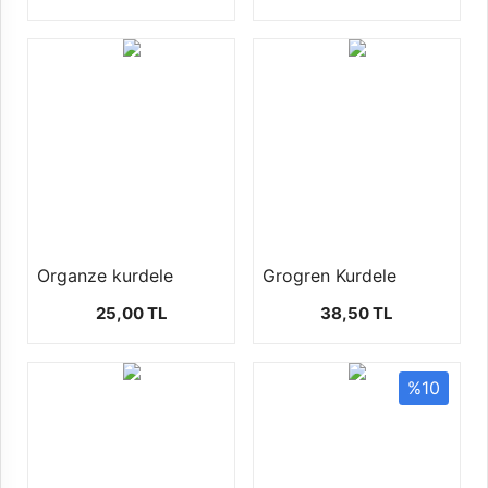
Organze kurdele
Grogren Kurdele
25,00 TL
38,50 TL
%10