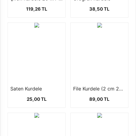
119,26 TL
38,50 TL
Saten Kurdele
File Kurdele (2 cm 20 mt)
25,00 TL
89,00 TL