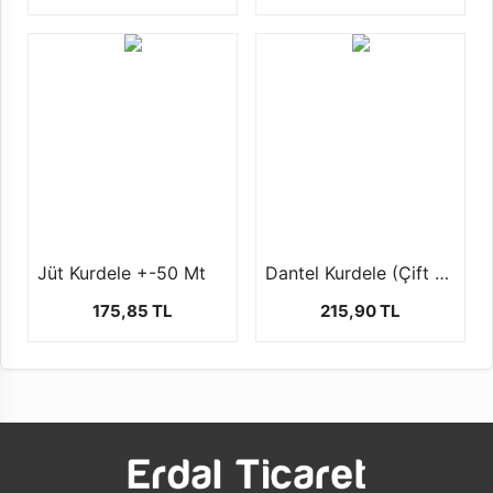
Jüt Kurdele +-50 Mt
Dantel Kurdele (Çift sıra- 4 cm-25 mt)
175,85 TL
215,90 TL