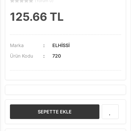
(Yorum 0)
125.66
TL
Marka
ELHİSSİ
Ürün Kodu
720
SEPETTE EKLE