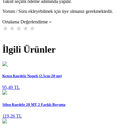
Taksit seçimi ödeme adımında yapılır.
Yorum / Soru ekleyebilmek için üye olmanız gerekmektedir.
Ortalama Değerlendirme »
İlgili Ürünler
Keten Kurdele Nopeli (2.5cm-20 mt)
95,49 TL
Şifon Kurdele 20 MT 2 Farklı Boyutta
119,26 TL