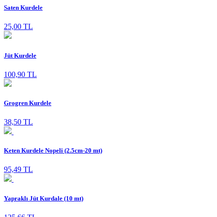
Saten Kurdele
25,00 TL
Jüt Kurdele
100,90 TL
Grogren Kurdele
38,50 TL
Keten Kurdele Nopeli (2.5cm-20 mt)
95,49 TL
Yapraklı Jüt Kurdale (10 mt)