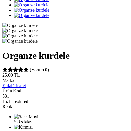
Organze kurdele
(Yorum 0)
25.00
TL
Marka
Erdal Ticaret
Ürün Kodu
531
Hızlı Teslimat
Renk
Saks Mavi