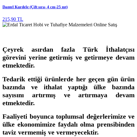
Dantel Kurdele (Çift sıra- 4 cm-25 mt)
215,90 TL
Çeyrek asırdan fazla Türk İthalatçısı
görevini yerine getirmiş ve getirmeye devam
etmektedir.
Tedarik ettiği ürünlerde her geçen gün ürün
bazında ve ithalat yaptığı ülke bazında
sayısını artırmış ve artırmaya devam
etmektedir.
Faaliyeti boyunca toplumsal değerlerimize ve
ülke ekonomimize faydalı olma prensibinden
taviz vermemiş ve vermeyecektir.