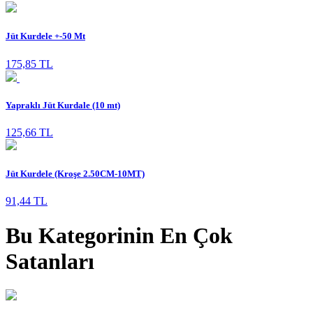
Jüt Kurdele +-50 Mt
175,85 TL
Yapraklı Jüt Kurdale (10 mt)
125,66 TL
Jüt Kurdele (Kroşe 2.50CM-10MT)
91,44 TL
Bu Kategorinin En Çok
Satanları