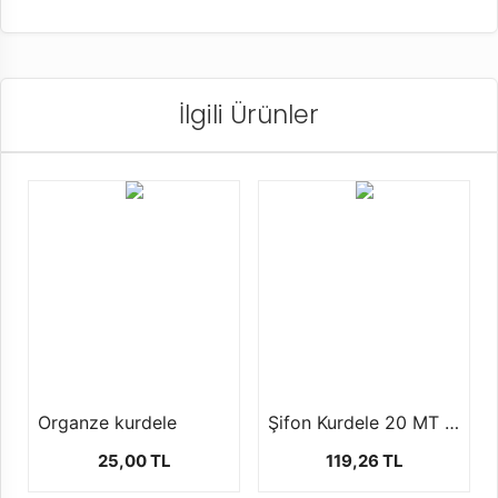
İlgili Ürünler
Organze kurdele
Şifon Kurdele 20 MT 2 Farklı Boyutta
25,00 TL
119,26 TL