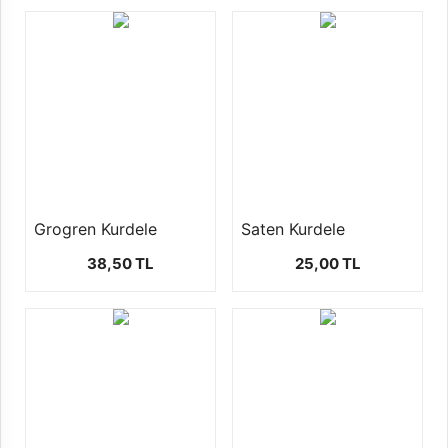
Grogren Kurdele
Saten Kurdele
38,50 TL
25,00 TL