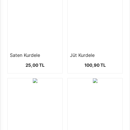
Saten Kurdele
Jüt Kurdele
25,00 TL
100,90 TL