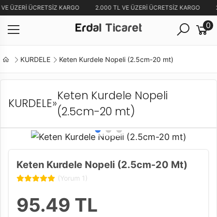
 VE ÜZERİ ÜCRETSİZ KARGO
2.000 TL VE ÜZERİ ÜCRETSİZ KARGO
0
KURDELE
Keten Kurdele Nopeli (2.5cm-20 mt)
Keten Kurdele Nopeli
KURDELE
»
(2.5cm-20 mt)
Keten Kurdele Nopeli (2.5cm-20 Mt)
(Yorum 1)
95.49
TL