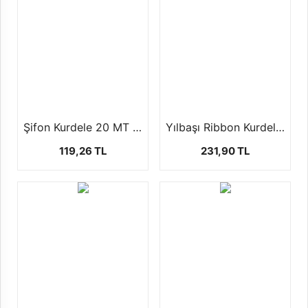
Şifon Kurdele 20 MT 2 Farklı Boyutta
Yılbaşı Ribbon Kurdele ( +-10 - 2,5cm )
119,26 TL
231,90 TL