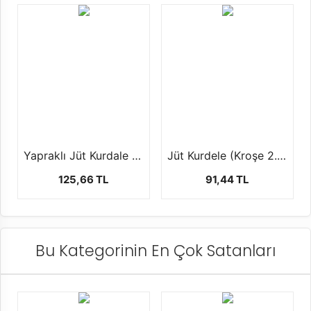
Yapraklı Jüt Kurdale (10 mt)
Jüt Kurdele (Kroşe 2.50CM-10MT)
125,66 TL
91,44 TL
Bu Kategorinin En Çok Satanları