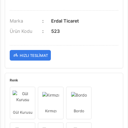
Marka
Erdal Ticaret
Ürün Kodu
523
HIZLI TESLIMAT
Renk
Kırmızı
Bordo
Gül Kurusu