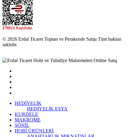
© 2026 Erdal Ticaret Toptan ve Perakende Satışı Tüm hakları
saklıdır.
HEDİYELİK
HEDİYELİK EŞYA
KURDELE
MAKROME
ŞÖNİL
HOBİ ÜRÜNLERİ
ANAHTARLIK
MIKNATISLAR