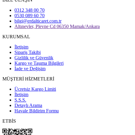
0312 348 00 70
0530 089 60 70
bilgi@erdalticaret.com.tr
Altınevler, Plevne Cd 06350 Mamak/Ankara
KURUMSAL
İletişim
Sipariş Takibi
Gizlilik ve Güvenlik
Kargo ve Taşıma Bilgileri
İade ve Değişim
MÜŞTERİ HİZMETLERİ
Ücretsiz Kargo Limiti
İletişim
S.S.S.
Detaylı Arama
Havale Bildirim Formu
ETBİS