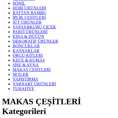
ŞÖNİL
HOBİ ÜRÜNLERİ
RATTAN BAMBU
İPLİK ÇEŞİTLERİ
JÜT ÜRÜNLER
YAPAY&KURU ÇİÇEK
PARTİ ÜRÜNLERİ
KINA & DÜĞÜN
DEKORATİF ÜRÜNLER
BONCUKLAR
KASNAKLAR
ÖRGÜ KİTLERİ
KEÇE & KUMAŞ
ŞİŞE & AYNA
MAKAS ÇEŞİTLERİ
SETLER
YAPIŞTIRMA
YARNART ÜRÜNLERİ
TUHAFİYE
MAKAS ÇEŞİTLERİ
Kategorileri