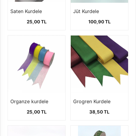
Saten Kurdele
Jüt Kurdele
25,00 TL
100,90 TL
Organze kurdele
Grogren Kurdele
25,00 TL
38,50 TL