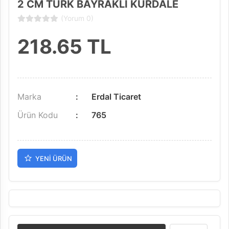
2 CM TÜRK BAYRAKLI KURDALE
(Yorum 0)
218.65
TL
Marka
Erdal Ticaret
Ürün Kodu
765
YENI ÜRÜN