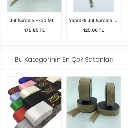
Jüt Kurdele +-50 Mt
Yapraklı Jüt Kurdale (10 mt)
175,85 TL
125,66 TL
Bu Kategorinin En Çok Satanları