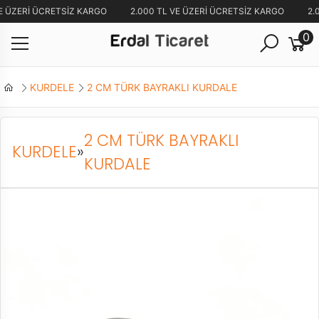
E ÜZERİ ÜCRETSİZ KARGO
2.000 TL VE ÜZERİ ÜCRETSİZ KARGO
2.0
0
KURDELE
2 CM TÜRK BAYRAKLI KURDALE
2 CM TÜRK BAYRAKLI
KURDELE
»
KURDALE