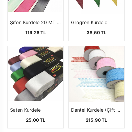
Şifon Kurdele 20 MT 2 Farklı Boyutta
Grogren Kurdele
119,26 TL
38,50 TL
Saten Kurdele
Dantel Kurdele (Çift sıra- 4 cm-25 mt)
25,00 TL
215,90 TL