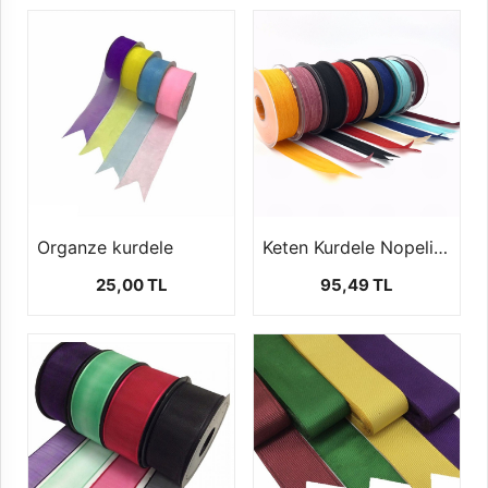
Organze kurdele
Keten Kurdele Nopeli (2.5cm-20 mt)
25,00 TL
95,49 TL