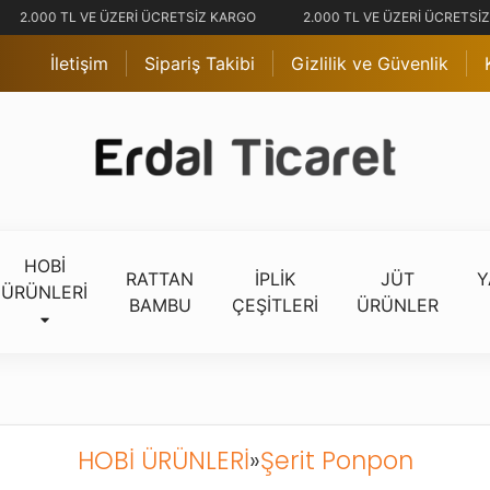
2.000 TL VE ÜZERİ ÜCRETSİZ KARGO
2.000 TL VE ÜZERİ ÜCRETSİZ
İletişim
Sipariş Takibi
Gizlilik ve Güvenlik
HOBİ
RATTAN
İPLİK
JÜT
Y
ÜRÜNLERİ
BAMBU
ÇEŞİTLERİ
ÜRÜNLER
HOBİ ÜRÜNLERİ
»
Şerit Ponpon