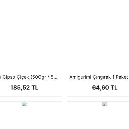
Şoklu Cipso Çiçek (50Ggr / 50 cm )
185,52 TL
64,60 TL