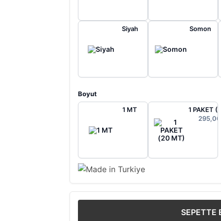
Siyah
Somon
Boyut
1 MT
1 PAKET (
295,00
SEPETTE 