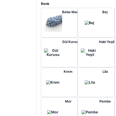
Renk
Bebe Mavi
Bej
Gül Kurusu
Haki Yeşil
Krem
Lila
Mor
Pembe