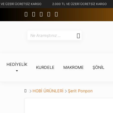
 VE ÜZERİ ÜCRETSİZ KARGO
2.000 TL VE ÜZERİ ÜCRETSİZ KARGO
HEDİYELİK
KURDELE
MAKROME
ŞÖNİL
HOBİ ÜRÜNLERİ
Şerit Ponpon