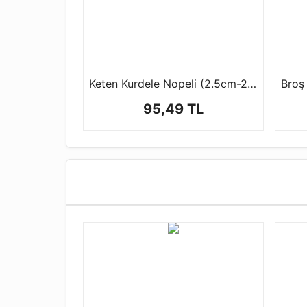
Keten Kurdele Nopeli (2.5cm-20 mt)
Broş 
95,49 TL