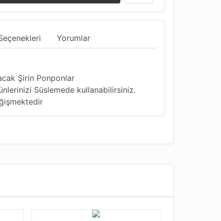
Seçenekleri
Yorumlar
acak Şirin Ponponlar
ünlerinizi Süslemede kullanabilirsiniz.
ğişmektedir