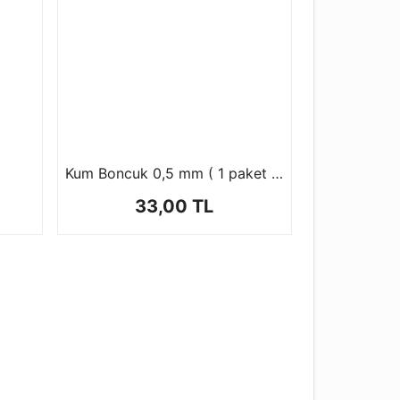
Kum Boncuk 0,5 mm ( 1 paket 100 gr )
33,00 TL