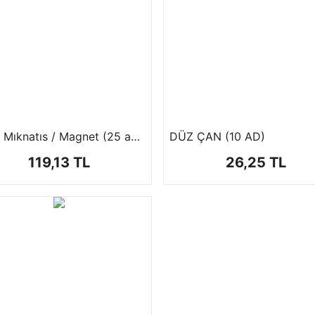
Çelik Mıknatıs / Magnet (25 adet)
DÜZ ÇAN (10 AD)
119,13 TL
26,25 TL