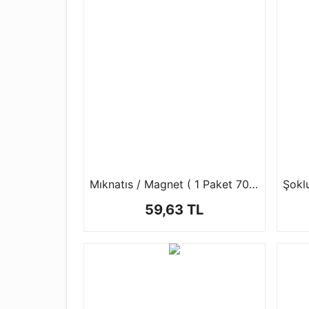
Mıknatıs / Magnet ( 1 Paket 70 ad )
59,63 TL