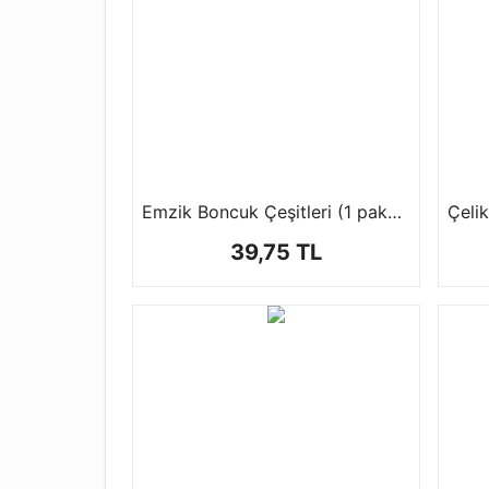
Emzik Boncuk Çeşitleri (1 paket-50 gr)
39,75 TL