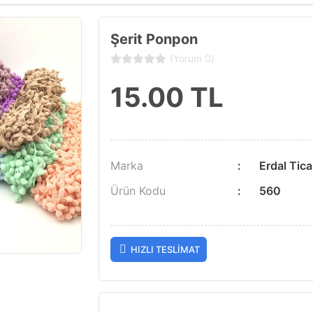
Şerit Ponpon
(Yorum 0)
15.00
TL
Marka
Erdal Tica
Ürün Kodu
560
HIZLI TESLIMAT