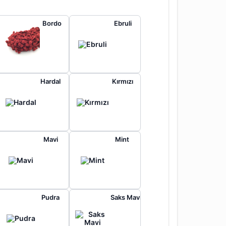
Bordo
Ebruli
Hardal
Kırmızı
Mavi
Mint
Pudra
Saks Mavi