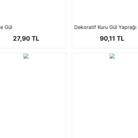
fe Gül
Dekoratif Kuru Gül Yaprağı
27,90 TL
90,11 TL