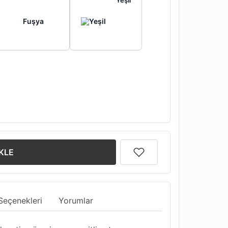
Yeşil
Fuşya
KLE
Seçenekleri
Yorumlar