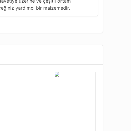
davetiye üzerine ve çeşitli ortam
eceğiniz yardımcı bir malzemedir.