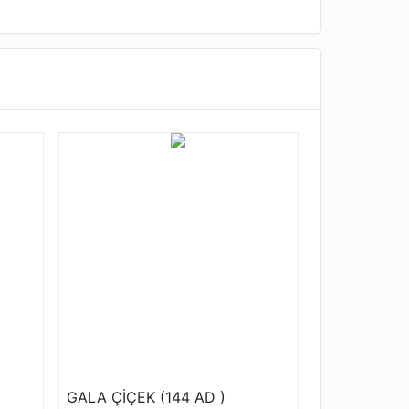
GALA ÇİÇEK (144 AD )