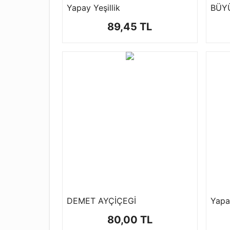
Yapay Yeşillik
BÜYÜ
89,45 TL
DEMET AYÇİÇEGİ
Yapa
80,00 TL