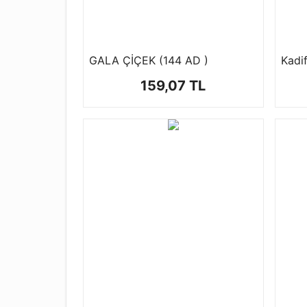
GALA ÇİÇEK (144 AD )
Kadi
159,07 TL