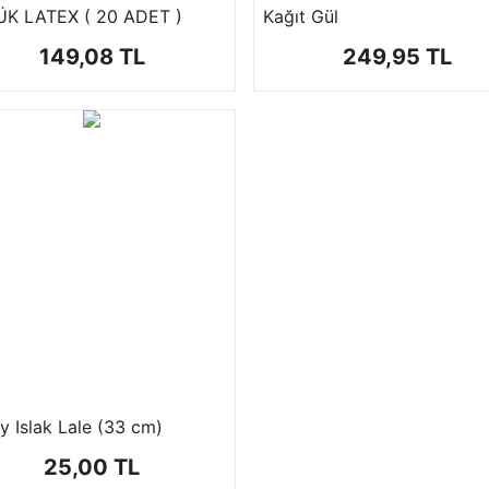
K LATEX ( 20 ADET )
Kağıt Gül
149,08 TL
249,95 TL
y Islak Lale (33 cm)
25,00 TL