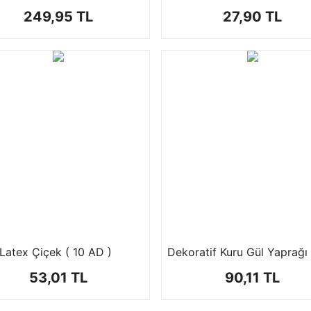
249,95 TL
27,90 TL
Latex Çiçek ( 10 AD )
Dekoratif Kuru Gül Yaprağı
53,01 TL
90,11 TL