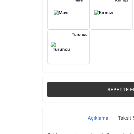
Mavi
Kırmızı
Turuncu
SEPETTE E
Açıklama
Taksit 