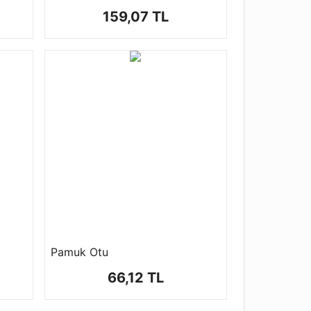
159,07 TL
Pamuk Otu
66,12 TL