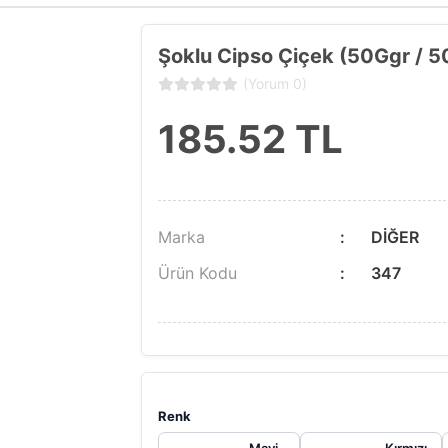
Şoklu Cipso Çiçek (50Ggr / 5
(Yorum 0)
185.52
TL
Marka
DİĞER
Ürün Kodu
347
Renk