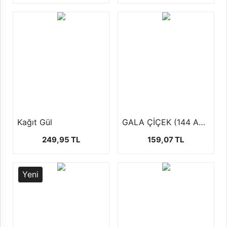
Kağıt Gül
GALA ÇİÇEK (144 AD )
249,95 TL
159,07 TL
Yeni