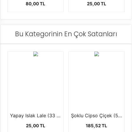
80,00 TL
25,00 TL
Bu Kategorinin En Çok Satanları
Yapay Islak Lale (33 cm)
Şoklu Cipso Çiçek (50Ggr / 50 cm )
25,00 TL
185,52 TL