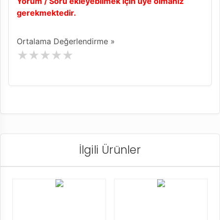
Yorum / Soru ekleyebilmek için üye olmanız
gerekmektedir.
Ortalama Değerlendirme »
İlgili Ürünler