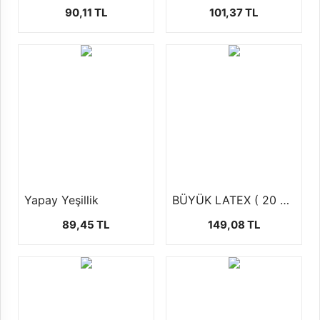
90,11 TL
101,37 TL
Yapay Yeşillik
BÜYÜK LATEX ( 20 ADET )
89,45 TL
149,08 TL