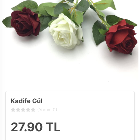
Kadife Gül
(Yorum 0)
27.90
TL