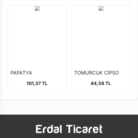
PAPATYA
TOMURCUK CİPSO
101,37 TL
44,56 TL