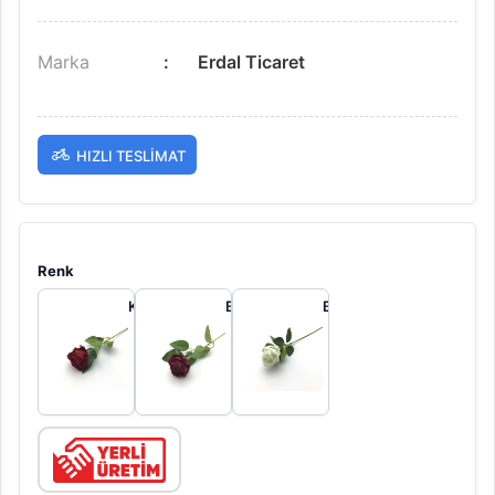
Marka
Erdal Ticaret
HIZLI TESLIMAT
Renk
KIRMIZI
BORDO
BEYAZ