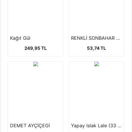
Kağıt Gül
RENKLİ SONBAHAR DALI
249,95 TL
53,74 TL
DEMET AYÇİÇEGİ
Yapay Islak Lale (33 cm)