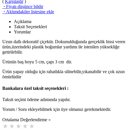
(
Karşılaştır
)
·
Fiyatı düşünce bildir
·
Aklımdakiler listesine ekle
Açıklama
Taksit Seçenekleri
Yorumlar
Uzun dallı dekoratif çiçektir. Dokunulduğunda gerçeklik hissi veren
ürün,üzerindeki plastik boğumlar yardımı ile istenilen yüksekliğe
getirilebilir.
Ürünün baş boyu 5 cm, çapı 3 cm dir.
Ürün yapay olduğu için rahatlıkla silinebilir,yıkanabilir ve çok uzun
ömürlüdür
Bankalara özel taksit seçenekleri :
Taksit seçimi ödeme adımında yapılır.
Yorum / Soru ekleyebilmek için üye olmanız gerekmektedir.
Ortalama Değerlendirme »