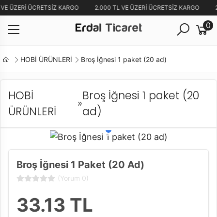
 VE ÜZERİ ÜCRETSİZ KARGO
2.000 TL VE ÜZERİ ÜCRETSİZ KARGO
2
0
HOBİ ÜRÜNLERİ
Broş İğnesi 1 paket (20 ad)
HOBİ
Broş İğnesi 1 paket (20
»
ÜRÜNLERİ
ad)
Broş İğnesi 1 Paket (20 Ad)
(Yorum 0)
33.13
TL