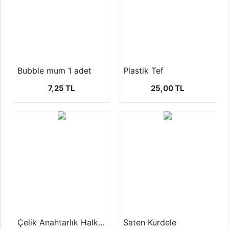
Bubble mum 1 adet
Plastik Tef
7,25 TL
25,00 TL
Çelik Anahtarlık Halkası ( 1 paket 50 ad )
Saten Kurdele