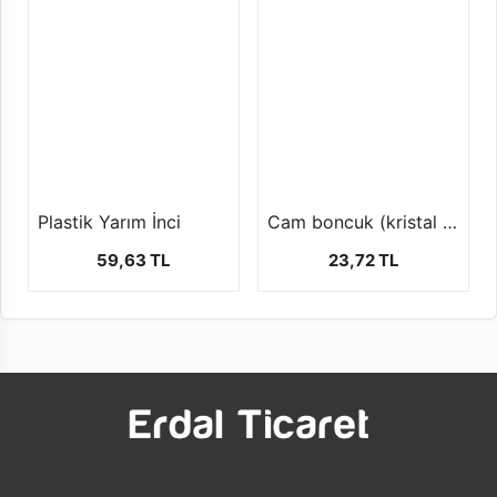
Plastik Yarım İnci
Cam boncuk (kristal dizi boncuk 1 dizi 42 cm )
59,63 TL
23,72 TL