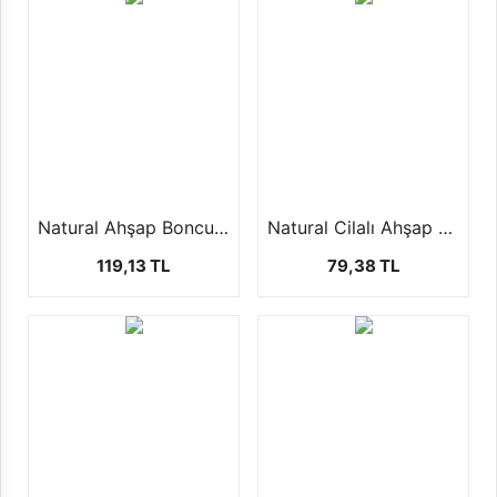
Natural Ahşap Boncuk (100 Gr)
Natural Cilalı Ahşap Boncuk (100 Gr)
119,13 TL
79,38 TL