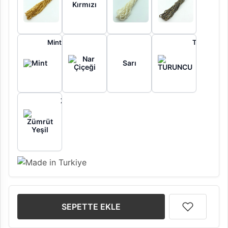
Kırmızı
Mint
Nar
TURUNCU
Çiçeği
Sarı
Zümrüt
Yeşil
SEPETTE EKLE