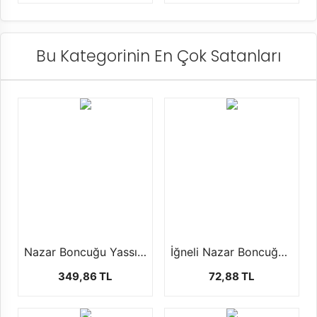
Bu Kategorinin En Çok Satanları
Nazar Boncuğu Yassı Plastik (8mm, 1 Paket-1000 Adet)
İğneli Nazar Boncuğu (1 Paket - 50 Adet)
349,86 TL
72,88 TL