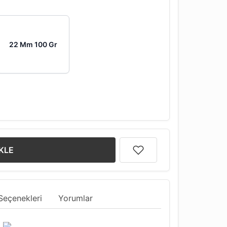
22 Mm 100 Gr
KLE
Seçenekleri
Yorumlar