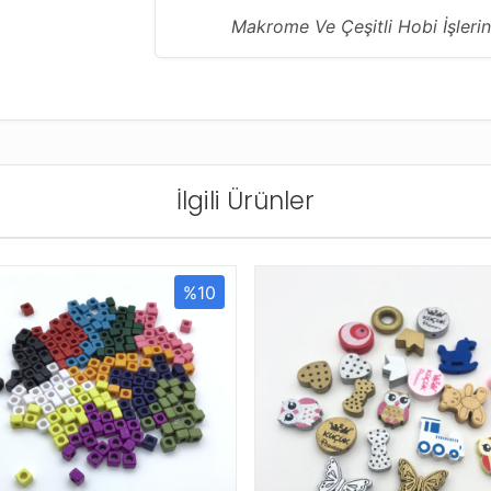
Makrome Ve Çeşitli Hobi İşlerin
İlgili Ürünler
%10