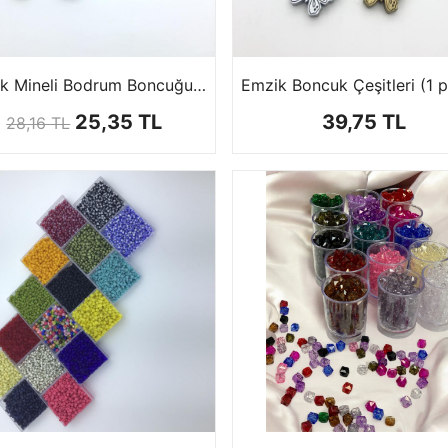
Akrilik Mineli Bodrum Boncuğu (1 paket 10 Adet)
25,35 TL
39,75 TL
28,16 TL