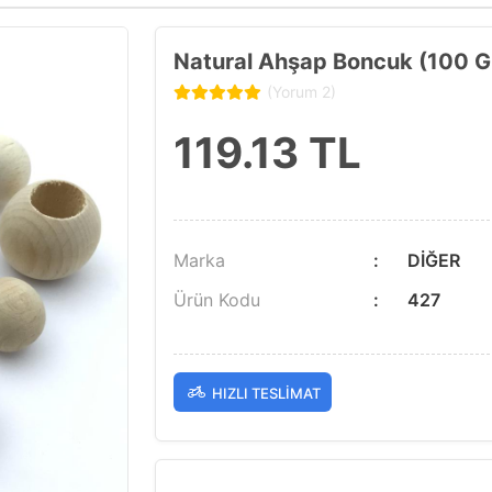
Natural Ahşap Boncuk (100 G
(Yorum 2)
119.13
TL
Marka
DİĞER
Ürün Kodu
427
HIZLI TESLIMAT