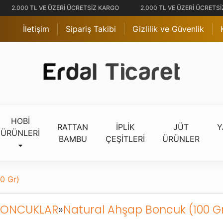
2.000 TL VE ÜZERİ ÜCRETSİZ KARGO
2.000 TL VE ÜZERİ ÜCRETSİZ
İletişim
Sipariş Takibi
Gizlilik ve Güvenlik
HOBİ
RATTAN
İPLİK
JÜT
Y
ÜRÜNLERİ
BAMBU
ÇEŞİTLERİ
ÜRÜNLER
0 Gr)
BONCUKLAR
»
Natural Ahşap Boncuk (100 G