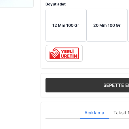
Boyut adet
12 Mm 100 Gr
20 Mm 100 Gr
SEPETTE E
Açıklama
Taksit 