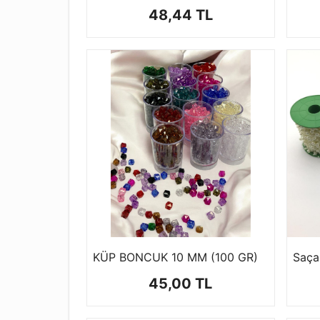
48,44 TL
KÜP BONCUK 10 MM (100 GR)
Saçak
45,00 TL