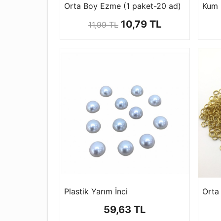
Orta Boy Ezme (1 paket-20 ad)
10,79 TL
11,99 TL
Plastik Yarım İnci
59,63 TL