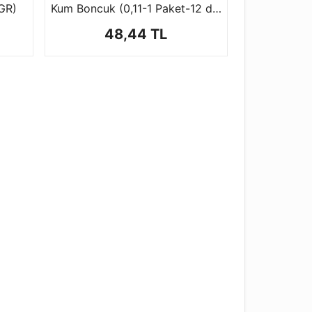
GR)
Kum Boncuk (0,11-1 Paket-12 dizi)
48,44 TL