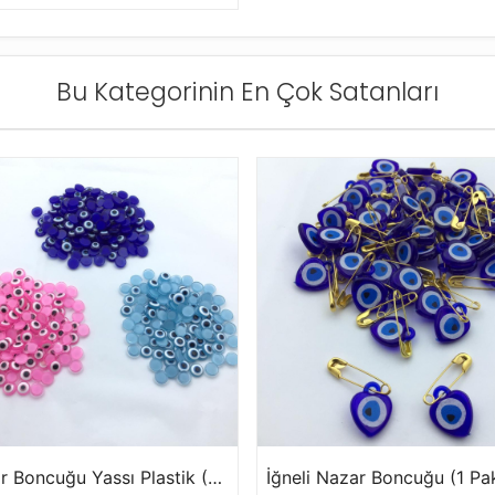
Bu Kategorinin En Çok Satanları
Nazar Boncuğu Yassı Plastik (8mm, 1 Paket-1000 Adet)