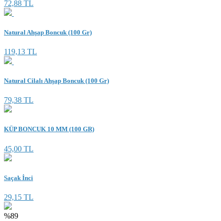
72,88 TL
Natural Ahşap Boncuk (100 Gr)
119,13 TL
Natural Cilalı Ahşap Boncuk (100 Gr)
79,38 TL
KÜP BONCUK 10 MM (100 GR)
45,00 TL
Saçak İnci
29,15 TL
%89