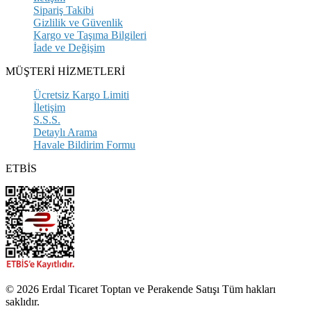
Sipariş Takibi
Gizlilik ve Güvenlik
Kargo ve Taşıma Bilgileri
İade ve Değişim
MÜŞTERİ HİZMETLERİ
Ücretsiz Kargo Limiti
İletişim
S.S.S.
Detaylı Arama
Havale Bildirim Formu
ETBİS
© 2026 Erdal Ticaret Toptan ve Perakende Satışı Tüm hakları
saklıdır.