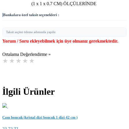
(1 x 1 x 0.7 CM) ÖLÇÜLERİNDE
Bankalara özel taksit seçenekleri :
Taksit seçimi ödeme adımında yapılır.
Yorum / Soru ekleyebilmek için üye olmanız gerekmektedir.
Ortalama Değerlendirme »
İlgili Ürünler
Cam boncuk (kristal dizi boncuk 1 dizi 42 cm )
23,72 TL