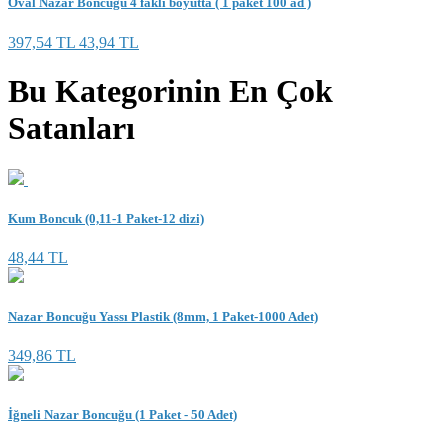
Oval Nazar Boncuğu 4 faklı boyutta ( 1 paket 100 ad )
397,54 TL
43,94 TL
Bu Kategorinin En Çok
Satanları
Kum Boncuk (0,11-1 Paket-12 dizi)
48,44 TL
Nazar Boncuğu Yassı Plastik (8mm, 1 Paket-1000 Adet)
349,86 TL
İğneli Nazar Boncuğu (1 Paket - 50 Adet)