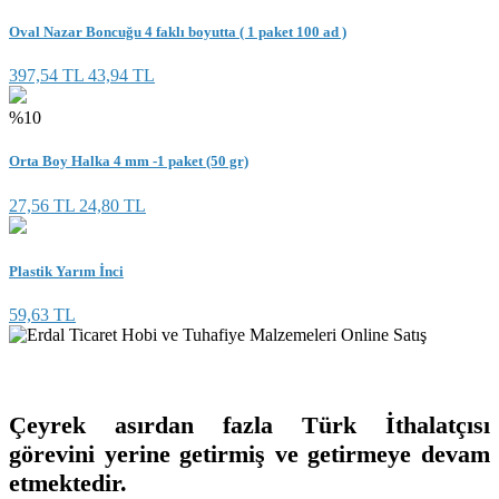
Oval Nazar Boncuğu 4 faklı boyutta ( 1 paket 100 ad )
397,54 TL
43,94 TL
%10
Orta Boy Halka 4 mm -1 paket (50 gr)
27,56 TL
24,80 TL
Plastik Yarım İnci
59,63 TL
Çeyrek asırdan fazla Türk İthalatçısı
görevini yerine getirmiş ve getirmeye devam
etmektedir.