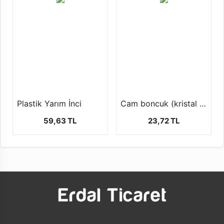
Plastik Yarım İnci
Cam boncuk (kristal dizi boncuk 1 dizi 42 cm )
59,63 TL
23,72 TL