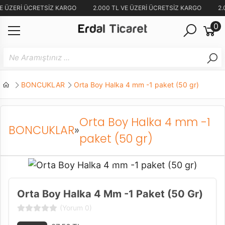
VE ÜZERİ ÜCRETSİZ KARGO
2.000 TL VE ÜZERİ ÜCRETSİZ KARGO
2.
0
BONCUKLAR
Orta Boy Halka 4 mm -1 paket (50 gr)
Orta Boy Halka 4 mm -1
BONCUKLAR
»
paket (50 gr)
Orta Boy Halka 4 Mm -1 Paket (50 Gr)
(Yorum 0)