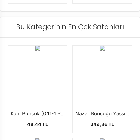
Bu Kategorinin En Çok Satanları
Kum Boncuk (0,11-1 Paket-12 dizi)
Nazar Boncuğu Yassı Plastik (8mm, 1 Paket-1000 Adet)
48,44 TL
349,86 TL