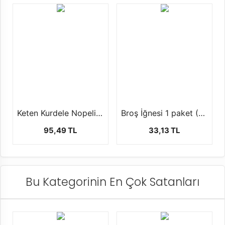
Keten Kurdele Nopeli (2.5cm-20 mt)
Broş İğnesi 1 paket (20 ad)
95,49 TL
33,13 TL
Bu Kategorinin En Çok Satanları