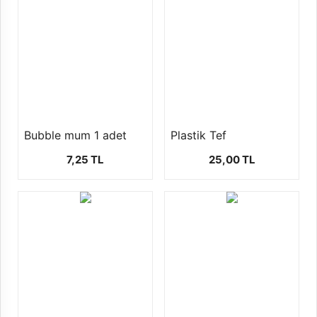
Bubble mum 1 adet
Plastik Tef
7,25 TL
25,00 TL