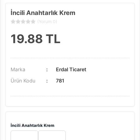
İncili Anahtarlık Krem
(Yorum 0)
19.88
TL
Marka
Erdal Ticaret
Ürün Kodu
781
İncili Anahtarlık Krem