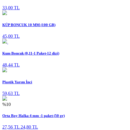
33,00 TL
KÜP BONCUK 10 MM (100 GR)
45,00 TL
Kum Boncuk (0,11-1 Paket-12 dizi)
48,44 TL
Plastik Yarım İnci
59,63 TL
%10
Orta Boy Halka 4 mm -1 paket (50 gr)
27,56 TL
24,80 TL