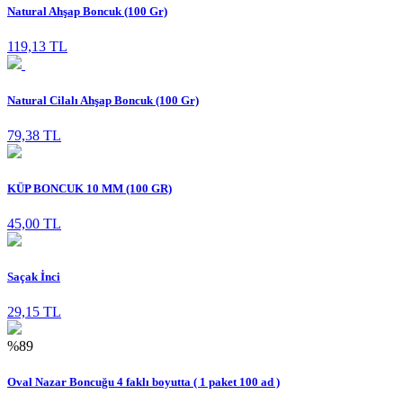
Natural Ahşap Boncuk (100 Gr)
119,13 TL
Natural Cilalı Ahşap Boncuk (100 Gr)
79,38 TL
KÜP BONCUK 10 MM (100 GR)
45,00 TL
Saçak İnci
29,15 TL
%89
Oval Nazar Boncuğu 4 faklı boyutta ( 1 paket 100 ad )