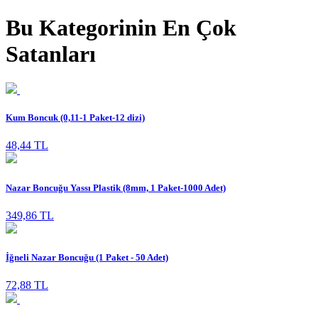
Bu Kategorinin En Çok
Satanları
Kum Boncuk (0,11-1 Paket-12 dizi)
48,44 TL
Nazar Boncuğu Yassı Plastik (8mm, 1 Paket-1000 Adet)
349,86 TL
İğneli Nazar Boncuğu (1 Paket - 50 Adet)
72,88 TL