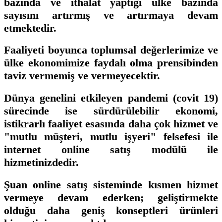
bazında ve ithalat yaptığı ülke bazında
sayısını artırmış ve artırmaya devam
etmektedir.
Faaliyeti boyunca toplumsal değerlerimize ve
ülke ekonomimize faydalı olma prensibinden
taviz vermemiş ve vermeyecektir.
Dünya genelini etkileyen pandemi (covit 19)
sürecinde ise sürdürülebilir ekonomi,
istikrarlı faaliyet esasında daha çok hizmet ve
"mutlu müşteri, mutlu işyeri" felsefesi ile
internet online satış modülü ile
hizmetinizdedir.
Şuan online satış sisteminde kısmen hizmet
vermeye devam ederken; geliştirmekte
olduğu daha geniş konseptleri ürünleri