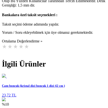
Olup Bu Yüzden Kullanıcılar Tarafından Tercih Edilmektedir. Delik
Genişliği: 1,5 mm dir.
Bankalara özel taksit seçenekleri :
Taksit seçimi ödeme adımında yapılır.
Yorum / Soru ekleyebilmek için üye olmanız gerekmektedir.
Ortalama Değerlendirme »
İlgili Ürünler
Cam boncuk (kristal dizi boncuk 1 dizi 42 cm )
23,72 TL
%10