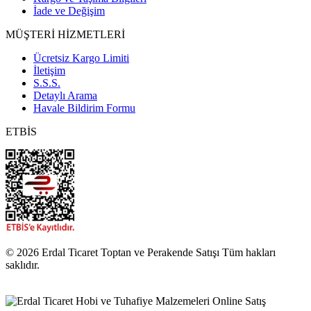
İade ve Değişim
MÜŞTERİ HİZMETLERİ
Ücretsiz Kargo Limiti
İletişim
S.S.S.
Detaylı Arama
Havale Bildirim Formu
ETBİS
© 2026 Erdal Ticaret Toptan ve Perakende Satışı Tüm hakları
saklıdır.