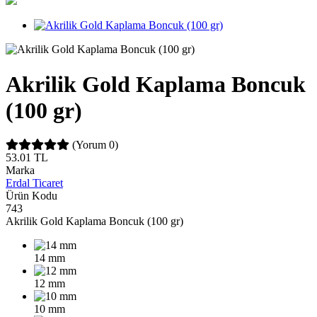
Akrilik Gold Kaplama Boncuk
(100 gr)
(Yorum 0)
53.01
TL
Marka
Erdal Ticaret
Ürün Kodu
743
Akrilik Gold Kaplama Boncuk (100 gr)
14 mm
12 mm
10 mm