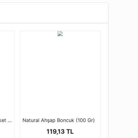
İğneli Nazar Boncuğu (1 Paket - 50 Adet)
Natural Ahşap Boncuk (100 Gr)
119,13 TL