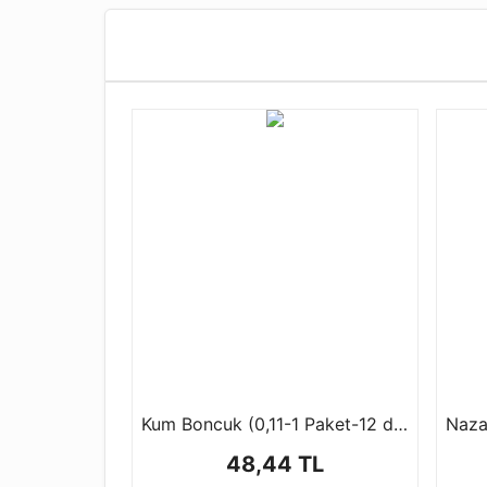
Kum Boncuk (0,11-1 Paket-12 dizi)
48,44 TL