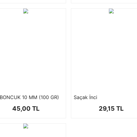
BONCUK 10 MM (100 GR)
Saçak İnci
45,00 TL
29,15 TL