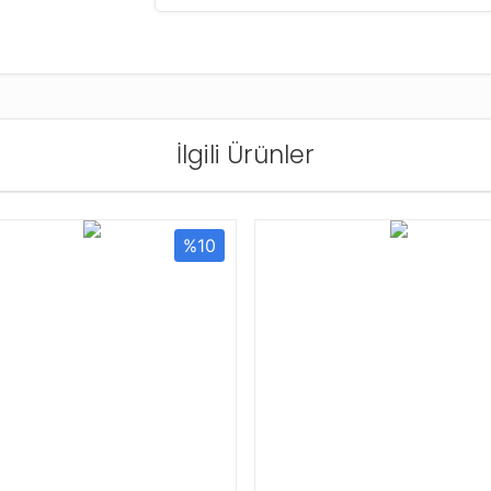
İlgili Ürünler
%10