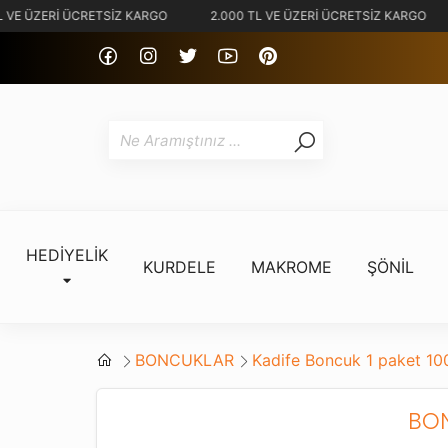
 VE ÜZERİ ÜCRETSİZ KARGO
2.000 TL VE ÜZERİ ÜCRETSİZ KARGO
HEDİYELİK
KURDELE
MAKROME
ŞÖNİL
BONCUKLAR
Kadife Boncuk 1 paket 100
BO