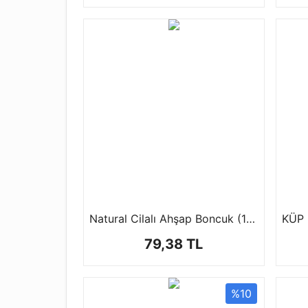
Natural Cilalı Ahşap Boncuk (100 Gr)
KÜP 
79,38 TL
%10