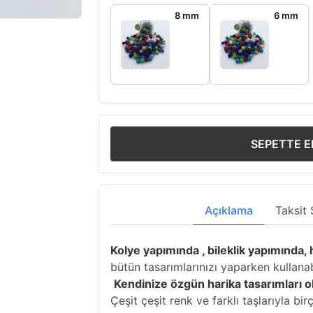
8 mm
6 mm
SEPETTE E
Açıklama
Taksit 
Kolye yapımında , bileklik yapımında,
bütün tasarımlarınızı yaparken kullana
Kendinize özgün harika tasarımları o
Çeşit çeşit renk ve farklı taşlarıyla b