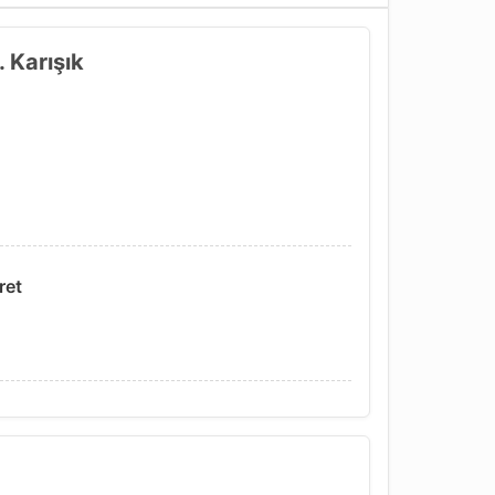
 Karışık
ret