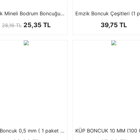
Akrilik Mineli Bodrum Boncuğu (1 paket 10 Adet)
25,35 TL
39,75 TL
28,16 TL
Kum Boncuk 0,5 mm ( 1 paket 100 gr )
KÜP BONCUK 10 MM (100 