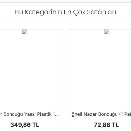
Bu Kategorinin En Çok Satanları
Nazar Boncuğu Yassı Plastik (8mm, 1 Paket-1000 Adet)
349,86 TL
72,88 TL