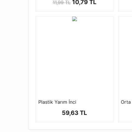
10,79 TL
11,99 TL
Plastik Yarım İnci
59,63 TL