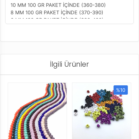
10 MM 100 GR PAKET İÇİNDE (360-380)
8 MM 100 GR PAKET İÇİNDE (370-390)
6 MM 100 GR PAKET İÇİNDE (380-400)
4 MM 100 GR PAKET İÇİNDE (400-450)
ARASINDA ÇIKMAKTADIR.
İlgili Ürünler
%10