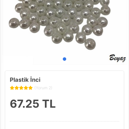
Plastik İnci
(Yorum 2)
67.25
TL