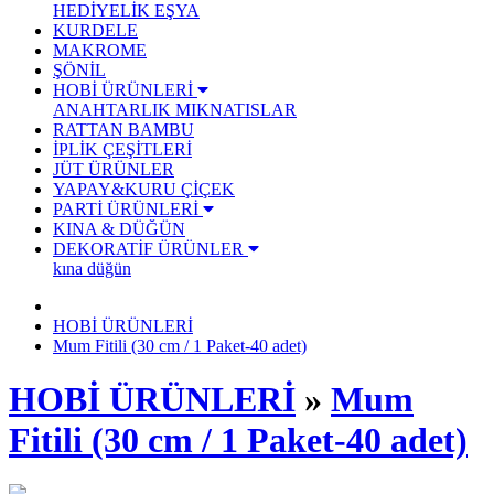
HEDİYELİK EŞYA
KURDELE
MAKROME
ŞÖNİL
HOBİ ÜRÜNLERİ
ANAHTARLIK
MIKNATISLAR
RATTAN BAMBU
İPLİK ÇEŞİTLERİ
JÜT ÜRÜNLER
YAPAY&KURU ÇİÇEK
PARTİ ÜRÜNLERİ
KINA & DÜĞÜN
DEKORATİF ÜRÜNLER
kına düğün
HOBİ ÜRÜNLERİ
Mum Fitili (30 cm / 1 Paket-40 adet)
HOBİ ÜRÜNLERİ
»
Mum
Fitili (30 cm / 1 Paket-40 adet)