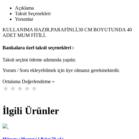
Açıklama
Taksit Seçenekleri
Yorumlar
KULLANIMA HAZIR,PARAFİNLİ,30 CM BOYUTUNDA 40
ADET MUM FİTİLİ.
Bankalara özel taksit seçenekleri :
Taksit seçimi ödeme adımında yapılır.
Yorum / Soru ekleyebilmek için üye olmanız gerekmektedir.
Ortalama Değerlendirme »
İlgili Ürünler
Mıknatıs / Magnet ( 1 Paket 70 ad )