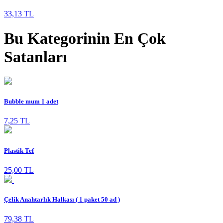
33,13 TL
Bu Kategorinin En Çok
Satanları
Bubble mum 1 adet
7,25 TL
Plastik Tef
25,00 TL
Çelik Anahtarlık Halkası ( 1 paket 50 ad )
79,38 TL