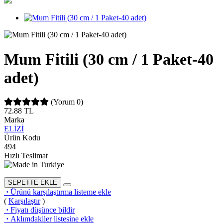
Mum Fitili (30 cm / 1 Paket-40
adet)
(Yorum 0)
72.88
TL
Marka
ELİZİ
Ürün Kodu
494
Hızlı Teslimat
SEPETTE EKLE
·
Ürünü karşılaştırma listeme ekle
(
Karşılaştır
)
·
Fiyatı düşünce bildir
·
Aklımdakiler listesine ekle