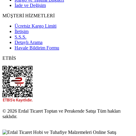
İade ve Değişim
MÜŞTERİ HİZMETLERİ
Ücretsiz Kargo Limiti
İletişim
S.S.S.
Detaylı Arama
Havale Bildirim Formu
ETBİS
© 2026 Erdal Ticaret Toptan ve Perakende Satışı Tüm hakları
saklıdır.