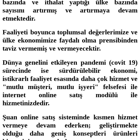
bazında ve ithalat yaptığı ülke bazında
sayısını artırmış ve artırmaya devam
etmektedir.
Faaliyeti boyunca toplumsal değerlerimize ve
ülke ekonomimize faydalı olma prensibinden
taviz vermemiş ve vermeyecektir.
Dünya genelini etkileyen pandemi (covit 19)
sürecinde ise sürdürülebilir ekonomi,
istikrarlı faaliyet esasında daha çok hizmet ve
"mutlu müşteri, mutlu işyeri" felsefesi ile
internet online satış modülü ile
hizmetinizdedir.
Şuan online satış sisteminde kısmen hizmet
vermeye devam ederken; geliştirmekte
olduğu daha geniş konseptleri ürünleri