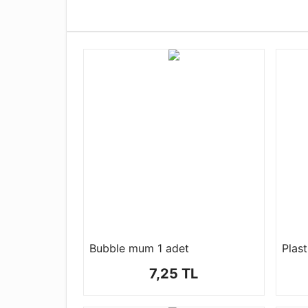
Bubble mum 1 adet
Plast
7,25 TL