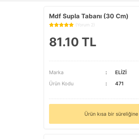
Mdf Supla Tabanı (30 Cm)
(Yorum 2)
81.10
TL
Marka
ELİZİ
Ürün Kodu
471
Ürün kısa bir süreliğin