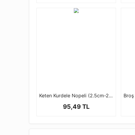
Keten Kurdele Nopeli (2.5cm-20 mt)
Broş 
95,49 TL