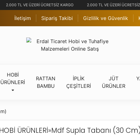
2.000 TL VE ÜZERİ ÜCRETSİZ KARGO
2.000 TL VE ÜZERİ ÜCRETSİZ
İletişim
Sipariş Takibi
Gizlilik ve Güvenlik
HOBİ
RATTAN
İPLİK
JÜT
Y
ÜRÜNLERİ
BAMBU
ÇEŞİTLERİ
ÜRÜNLER
Cm)
HOBİ ÜRÜNLERİ
»
Mdf Supla Tabanı (30 Cm