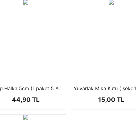
Ahşap Halka 5cm (1 paket 5 Adet)
44,90 TL
15,00 TL