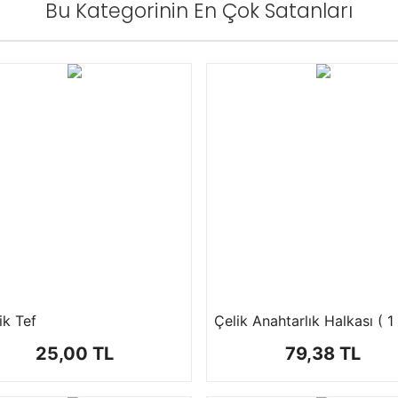
Bu Kategorinin En Çok Satanları
ik Tef
25,00 TL
79,38 TL