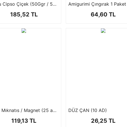
Şoklu Cipso Çiçek (50Ggr / 50 cm )
185,52 TL
64,60 TL
Çelik Mıknatıs / Magnet (25 adet)
DÜZ ÇAN (10 AD)
119,13 TL
26,25 TL