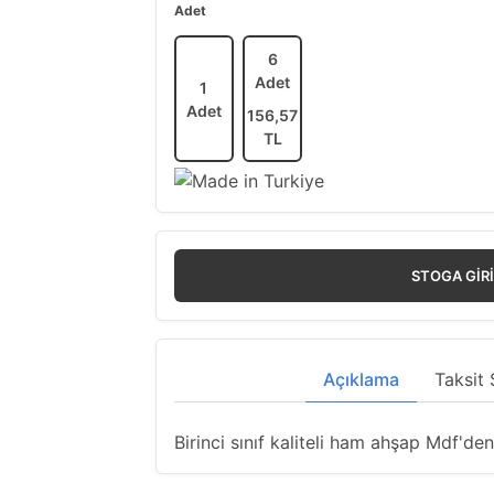
Adet
6
Adet
1
Adet
156,57
TL
STOGA GIR
Açıklama
Taksit 
Birinci sınıf kaliteli ham ahşap Mdf'den 