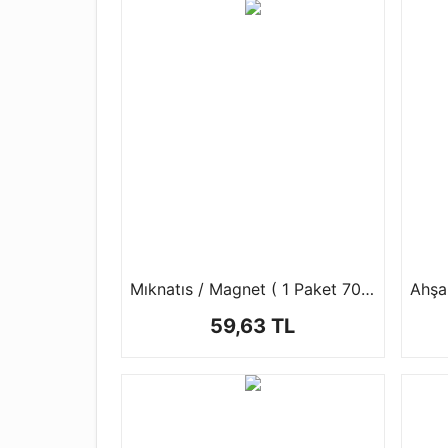
Mıknatıs / Magnet ( 1 Paket 70 ad )
59,63 TL