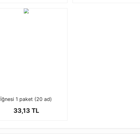
İğnesi 1 paket (20 ad)
33,13 TL