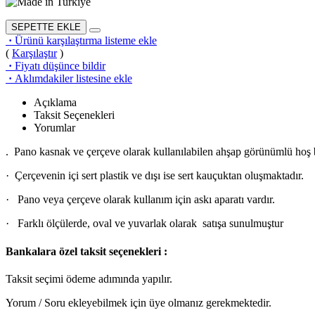
SEPETTE EKLE
·
Ürünü karşılaştırma listeme ekle
(
Karşılaştır
)
·
Fiyatı düşünce bildir
·
Aklımdakiler listesine ekle
Açıklama
Taksit Seçenekleri
Yorumlar
. Pano kasnak ve çerçeve olarak kullanılabilen ahşap görünümlü hoş 
· Çerçevenin içi sert plastik ve dışı ise sert kauçuktan oluşmaktadır.
· Pano veya çerçeve olarak kullanım için askı aparatı vardır.
· Farklı ölçülerde, oval ve yuvarlak olarak satışa sunulmuştur
Bankalara özel taksit seçenekleri :
Taksit seçimi ödeme adımında yapılır.
Yorum / Soru ekleyebilmek için üye olmanız gerekmektedir.