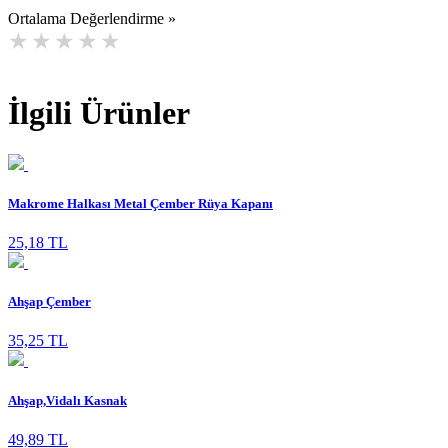
Ortalama Değerlendirme »
İlgili Ürünler
Makrome Halkası Metal Çember Rüya Kapanı
25,18 TL
Ahşap Çember
35,25 TL
Ahşap,Vidalı Kasnak
49,89 TL