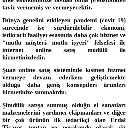
taviz vermemiş ve vermeyecektir.
Dünya genelini etkileyen pandemi (covit 19)
sürecinde ise sürdürülebilir ekonomi,
istikrarlı faaliyet esasında daha çok hizmet ve
"mutlu müşteri, mutlu işyeri" felsefesi ile
internet online satış modülü ile
hizmetinizdedir.
Şuan online satış sisteminde kısmen hizmet
vermeye devam ederken; geliştirmekte
olduğu daha geniş konseptleri ürünleri
hizmetinize sunmaktdır.
Şimdilik satışa sunmuş olduğu el sanatları
malzemelerini yardımcı ekipmanları ve diğer
bir çok ürünün ilk tedarikçi olan Erdal
Ticaret, toptan ve perakende olarak siz