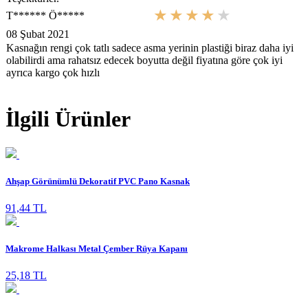
T****** Ö*****
08 Şubat 2021
Kasnağın rengi çok tatlı sadece asma yerinin plastiği biraz daha iyi
olabilirdi ama rahatsız edecek boyutta değil fiyatına göre çok iyi
ayrıca kargo çok hızlı
İlgili Ürünler
Ahşap Görünümlü Dekoratif PVC Pano Kasnak
91,44 TL
Makrome Halkası Metal Çember Rüya Kapanı
25,18 TL