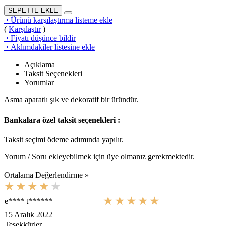
SEPETTE EKLE
·
Ürünü karşılaştırma listeme ekle
(
Karşılaştır
)
·
Fiyatı düşünce bildir
·
Aklımdakiler listesine ekle
Açıklama
Taksit Seçenekleri
Yorumlar
Asma aparatlı şık ve dekoratif bir üründür.
Bankalara özel taksit seçenekleri :
Taksit seçimi ödeme adımında yapılır.
Yorum / Soru ekleyebilmek için üye olmanız gerekmektedir.
Ortalama Değerlendirme »
e**** t******
15 Aralık 2022
Teşekkürler.