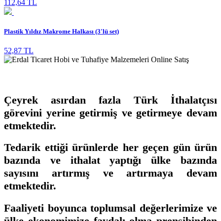
112,64 TL
Plastik Yıldız Makrome Halkası (3'lü set)
52,87 TL
Çeyrek asırdan fazla Türk İthalatçısı
görevini yerine getirmiş ve getirmeye devam
etmektedir.
Tedarik ettiği ürünlerde her geçen gün ürün
bazında ve ithalat yaptığı ülke bazında
sayısını artırmış ve artırmaya devam
etmektedir.
Faaliyeti boyunca toplumsal değerlerimize ve
ülke ekonomimize faydalı olma prensibinden