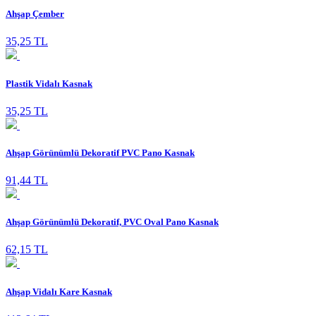
Ahşap Çember
35,25 TL
Plastik Vidalı Kasnak
35,25 TL
Ahşap Görünümlü Dekoratif PVC Pano Kasnak
91,44 TL
Ahşap Görünümlü Dekoratif, PVC Oval Pano Kasnak
62,15 TL
Ahşap Vidalı Kare Kasnak