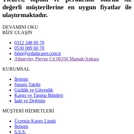
değerli müşterilerine en uygun fiyatlar ile
ulaştırmaktadır.
DEVAMINI OKU
BİZE ULAŞIN
0312 348 00 70
0530 089 60 70
bilgi@erdalticaret.com.tr
Altınevler, Plevne Cd 06350 Mamak/Ankara
KURUMSAL
İletişim
Sipariş Takibi
Gizlilik ve Güvenlik
Kargo ve Taşıma Bilgileri
İade ve Değişim
MÜŞTERİ HİZMETLERİ
Ücretsiz Kargo Limiti
İletişim
S.S.S.