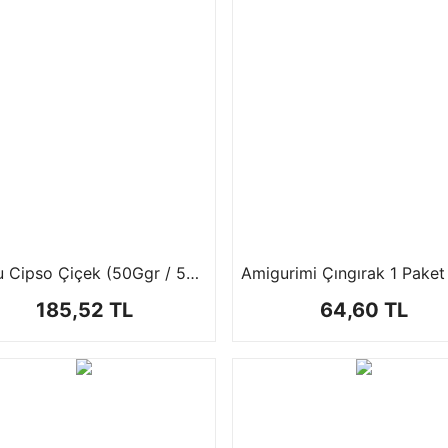
Şoklu Cipso Çiçek (50Ggr / 50 cm )
185,52 TL
64,60 TL