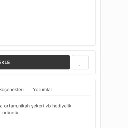
EKLE
Seçenekleri
Yorumlar
 ortam,nikah şekeri vb hediyelik
r üründür.