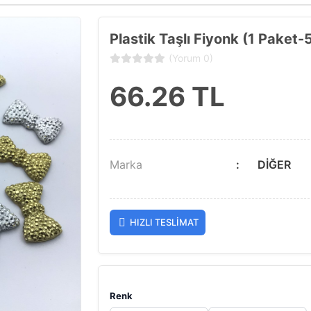
Plastik Taşlı Fiyonk (1 Paket-
(Yorum 0)
66.26
TL
Marka
DİĞER
HIZLI TESLIMAT
Renk