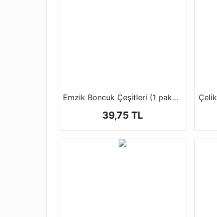
Emzik Boncuk Çeşitleri (1 paket-50 gr)
39,75 TL