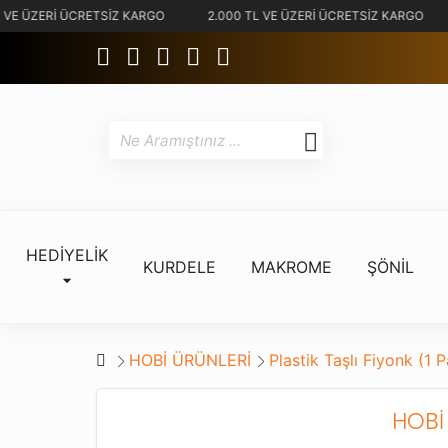
 VE ÜZERİ ÜCRETSİZ KARGO
2.000 TL VE ÜZERİ ÜCRETSİZ KARGO
HEDİYELİK
KURDELE
MAKROME
ŞÖNİL
HOBİ ÜRÜNLERİ
Plastik Taşlı Fiyonk (1
HOBİ