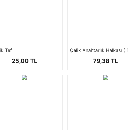
ik Tef
25,00 TL
79,38 TL