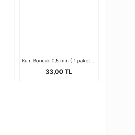
Kum Boncuk 0,5 mm ( 1 paket 100 gr )
33,00 TL