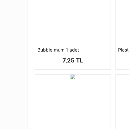
Bubble mum 1 adet
Plast
7,25 TL