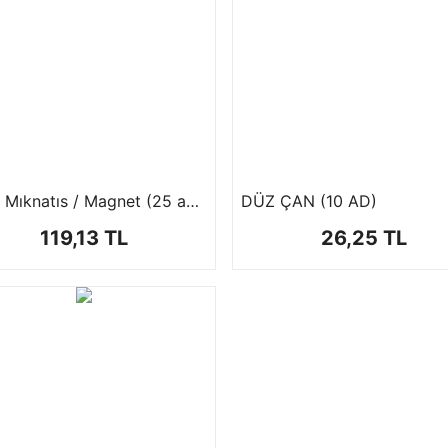
Çelik Mıknatıs / Magnet (25 adet)
DÜZ ÇAN (10 AD)
119,13 TL
26,25 TL