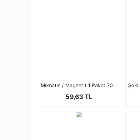
Mıknatıs / Magnet ( 1 Paket 70 ad )
59,63 TL