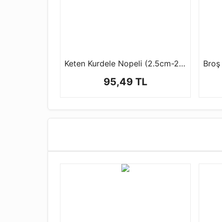
Keten Kurdele Nopeli (2.5cm-20 mt)
Broş 
95,49 TL