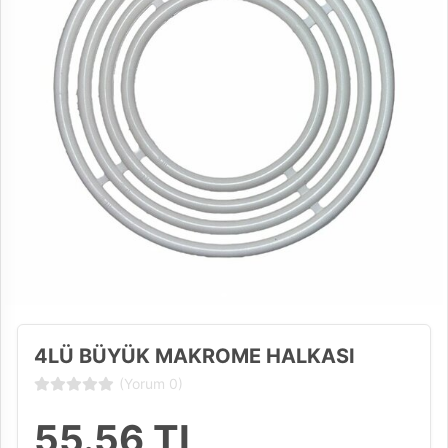
4LÜ BÜYÜK MAKROME HALKASI
(Yorum 0)
55.56
TL