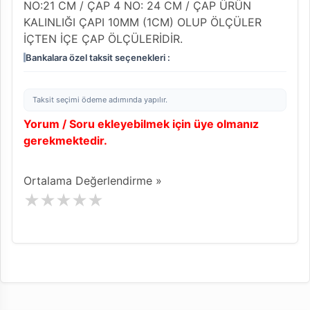
NO:21 CM / ÇAP 4 NO: 24 CM / ÇAP ÜRÜN
KALINLIĞI ÇAPI 10MM (1CM) OLUP ÖLÇÜLER
İÇTEN İÇE ÇAP ÖLÇÜLERİDİR.
Bankalara özel taksit seçenekleri :
Taksit seçimi ödeme adımında yapılır.
Yorum / Soru ekleyebilmek için üye olmanız
gerekmektedir.
Ortalama Değerlendirme »