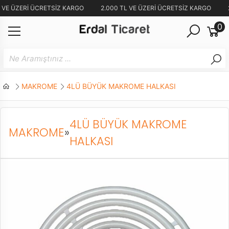
 VE ÜZERİ ÜCRETSİZ KARGO
2.000 TL VE ÜZERİ ÜCRETSİZ KARGO
0
MAKROME
4LÜ BÜYÜK MAKROME HALKASI
4LÜ BÜYÜK MAKROME
MAKROME
»
HALKASI