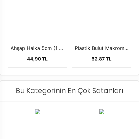
Ahşap Halka 5cm (1 paket 5 Adet)
Plastik Bulut Makrome Halkası (3'lü Set)
44,90 TL
52,87 TL
Bu Kategorinin En Çok Satanları