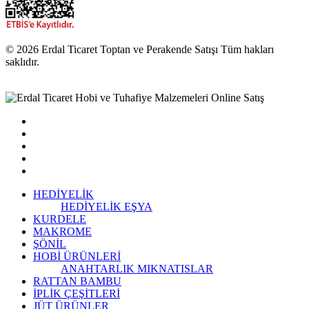
© 2026 Erdal Ticaret Toptan ve Perakende Satışı Tüm hakları
saklıdır.
HEDİYELİK
HEDİYELİK EŞYA
KURDELE
MAKROME
ŞÖNİL
HOBİ ÜRÜNLERİ
ANAHTARLIK
MIKNATISLAR
RATTAN BAMBU
İPLİK ÇEŞİTLERİ
JÜT ÜRÜNLER