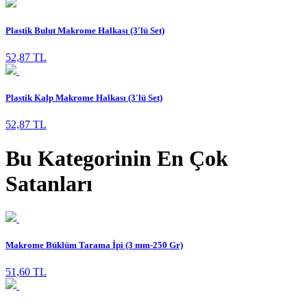
Plastik Bulut Makrome Halkası (3'lü Set)
52,87 TL
Plastik Kalp Makrome Halkası (3'lü Set)
52,87 TL
Bu Kategorinin En Çok
Satanları
Makrome Büklüm Tarama İpi (3 mm-250 Gr)
51,60 TL