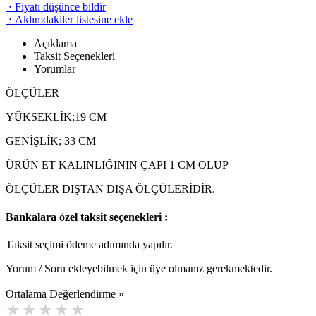
·
Fiyatı düşünce bildir
·
Aklımdakiler listesine ekle
Açıklama
Taksit Seçenekleri
Yorumlar
ÖLÇÜLER
YÜKSEKLİK;19 CM
GENİŞLİK; 33 CM
ÜRÜN ET KALINLIĞININ ÇAPI 1 CM OLUP
ÖLÇÜLER DIŞTAN DIŞA ÖLÇÜLERİDİR.
Bankalara özel taksit seçenekleri :
Taksit seçimi ödeme adımında yapılır.
Yorum / Soru ekleyebilmek için üye olmanız gerekmektedir.
Ortalama Değerlendirme »