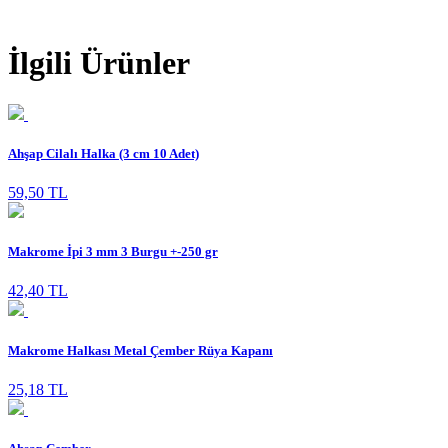
İlgili Ürünler
Ahşap Cilalı Halka (3 cm 10 Adet)
59,50 TL
Makrome İpi 3 mm 3 Burgu +-250 gr
42,40 TL
Makrome Halkası Metal Çember Rüya Kapanı
25,18 TL