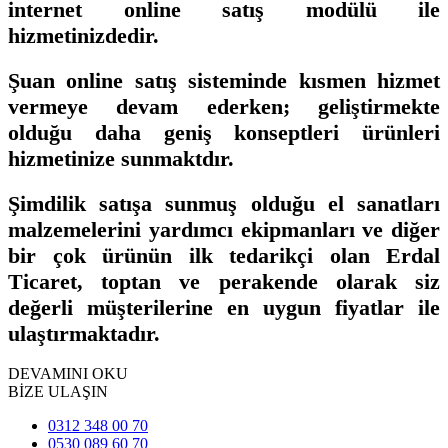
internet online satış modülü ile
hizmetinizdedir.
Şuan online satış sisteminde kısmen hizmet
vermeye devam ederken; geliştirmekte
olduğu daha geniş konseptleri ürünleri
hizmetinize sunmaktdır.
Şimdilik satışa sunmuş olduğu el sanatları
malzemelerini yardımcı ekipmanları ve diğer
bir çok ürünün ilk tedarikçi olan Erdal
Ticaret, toptan ve perakende olarak siz
değerli müşterilerine en uygun fiyatlar ile
ulaştırmaktadır.
DEVAMINI OKU
BİZE ULAŞIN
0312 348 00 70
0530 089 60 70