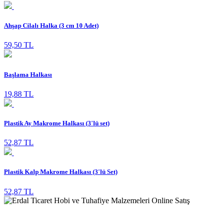
Ahşap Cilalı Halka (3 cm 10 Adet)
59,50 TL
Başlama Halkası
19,88 TL
Plastik Ay Makrome Halkası (3'lü set)
52,87 TL
Plastik Kalp Makrome Halkası (3'lü Set)
52,87 TL