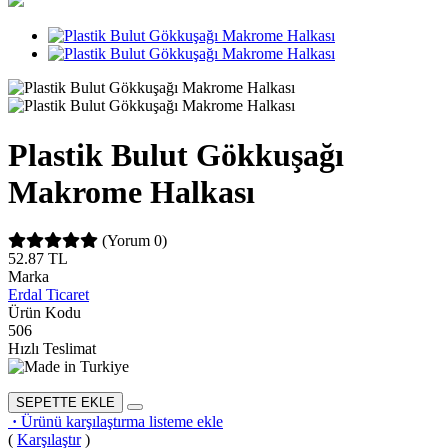
Plastik Bulut Gökkuşağı
Makrome Halkası
(Yorum 0)
52.87
TL
Marka
Erdal Ticaret
Ürün Kodu
506
Hızlı Teslimat
SEPETTE EKLE
·
Ürünü karşılaştırma listeme ekle
(
Karşılaştır
)