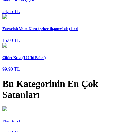
24,85 TL
Yuvarlak Mika Kutu ( şekerlik,mumluk ) 1 ad
15,00 TL
Ciklet Kına (100'lü Paket)
99,90 TL
Bu Kategorinin En Çok
Satanları
Plastik Tef