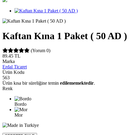
Kaftan Kına 1 Paket ( 50 AD )
(Yorum 0)
89.45
TL
Marka
Erdal Ticaret
Ürün Kodu
563
Ürün kısa bir süreliğine temin
edilememektedir
.
Renk
Bordo
Mor