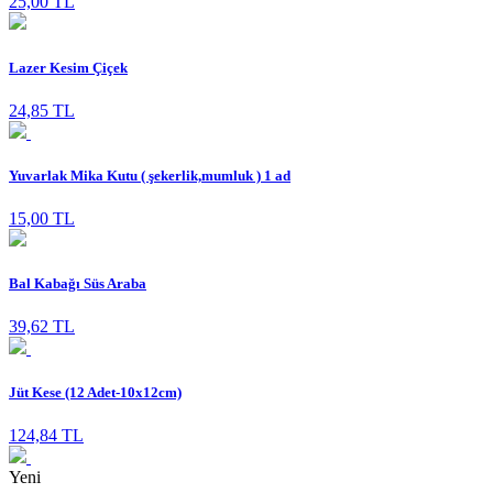
25,00 TL
Lazer Kesim Çiçek
24,85 TL
Yuvarlak Mika Kutu ( şekerlik,mumluk ) 1 ad
15,00 TL
Bal Kabağı Süs Araba
39,62 TL
Jüt Kese (12 Adet-10x12cm)
124,84 TL
Yeni