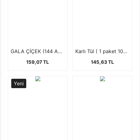
GALA ÇİÇEK (144 AD )
Karlı Tül ( 1 paket 100 ad)
159,07 TL
145,63 TL
Yeni