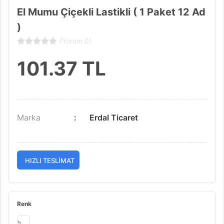
El Mumu Çiçekli Lastikli ( 1 Paket 12 Ad
)
(Yorum 0)
101.37
TL
Marka
Erdal Ticaret
HIZLI TESLIMAT
Renk