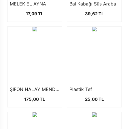
MELEK EL AYNA
Bal Kabağı Süs Araba
17,09 TL
39,62 TL
ŞİFON HALAY MENDİLİ (10 AD)
Plastik Tef
175,00 TL
25,00 TL