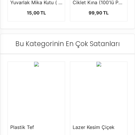
Yuvarlak Mika Kutu ( şekerlik,mumluk ) 1 ad
Ciklet Kına (100'lü Paket)
15,00 TL
99,90 TL
Bu Kategorinin En Çok Satanları
Plastik Tef
Lazer Kesim Çiçek