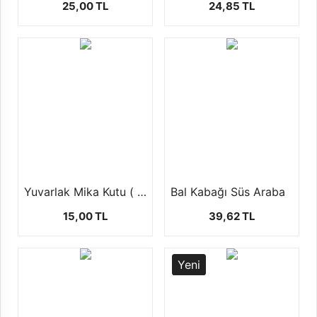
25,00 TL
24,85 TL
Yuvarlak Mika Kutu ( şekerlik,mumluk ) 1 ad
Bal Kabağı Süs Araba
15,00 TL
39,62 TL
Yeni