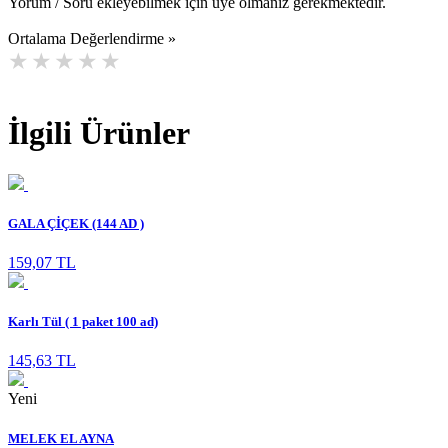
Yorum / Soru ekleyebilmek için üye olmanız gerekmektedir.
Ortalama Değerlendirme »
İlgili Ürünler
GALA ÇİÇEK (144 AD )
159,07 TL
Karlı Tül ( 1 paket 100 ad)
145,63 TL
Yeni
MELEK EL AYNA