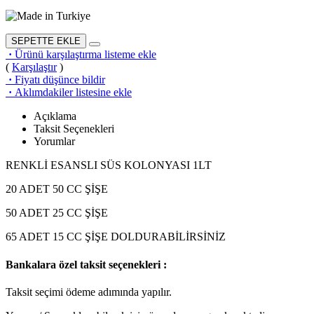
SEPETTE EKLE
·
Ürünü karşılaştırma listeme ekle
(
Karşılaştır
)
·
Fiyatı düşünce bildir
·
Aklımdakiler listesine ekle
Açıklama
Taksit Seçenekleri
Yorumlar
RENKLİ ESANSLI SÜS KOLONYASI 1LT
20 ADET 50 CC ŞİŞE
50 ADET 25 CC ŞİŞE
65 ADET 15 CC ŞİŞE DOLDURABİLİRSİNİZ
Bankalara özel taksit seçenekleri :
Taksit seçimi ödeme adımında yapılır.