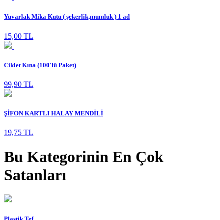
Yuvarlak Mika Kutu ( şekerlik,mumluk ) 1 ad
15,00 TL
Ciklet Kına (100'lü Paket)
99,90 TL
ŞİFON KARTLI HALAY MENDİLİ
19,75 TL
Bu Kategorinin En Çok
Satanları
Plastik Tef