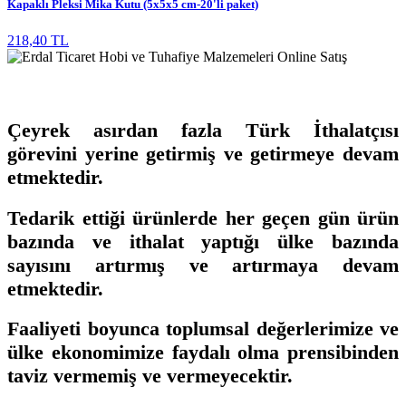
Kapaklı Pleksi Mika Kutu (5x5x5 cm-20'li paket)
218,40 TL
Çeyrek asırdan fazla Türk İthalatçısı
görevini yerine getirmiş ve getirmeye devam
etmektedir.
Tedarik ettiği ürünlerde her geçen gün ürün
bazında ve ithalat yaptığı ülke bazında
sayısını artırmış ve artırmaya devam
etmektedir.
Faaliyeti boyunca toplumsal değerlerimize ve
ülke ekonomimize faydalı olma prensibinden
taviz vermemiş ve vermeyecektir.