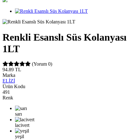
Renkli Esanslı Süs Kolanyası
1LT
(Yorum 0)
94.89
TL
Marka
ELİZİ
Ürün Kodu
491
Renk
sarı
lacivert
yeşil