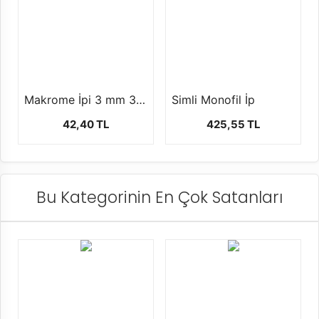
Makrome İpi 3 mm 3 Burgu +-250 gr
Simli Monofil İp
42,40 TL
425,55 TL
Bu Kategorinin En Çok Satanları