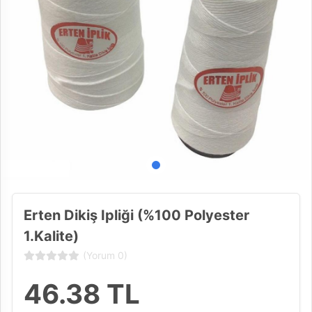
Erten Dikiş Ipliği (%100 Polyester
1.Kalite)
(Yorum 0)
46.38
TL