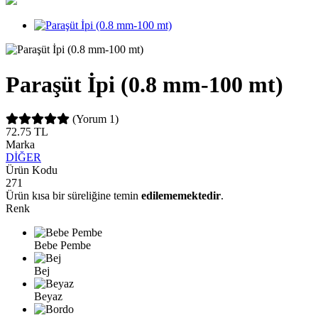
Paraşüt İpi (0.8 mm-100 mt)
(Yorum 1)
72.75
TL
Marka
DİĞER
Ürün Kodu
271
Ürün kısa bir süreliğine temin
edilememektedir
.
Renk
Bebe Pembe
Bej
Beyaz