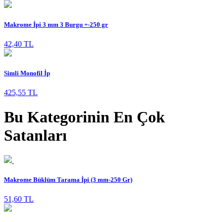
Makrome İpi 3 mm 3 Burgu +-250 gr
42,40 TL
Simli Monofil İp
425,55 TL
Bu Kategorinin En Çok
Satanları
Makrome Büklüm Tarama İpi (3 mm-250 Gr)
51,60 TL