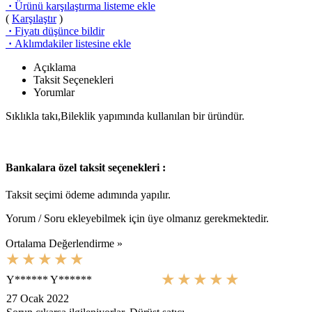
·
Ürünü karşılaştırma listeme ekle
(
Karşılaştır
)
·
Fiyatı düşünce bildir
·
Aklımdakiler listesine ekle
Açıklama
Taksit Seçenekleri
Yorumlar
Sıklıkla takı,Bileklik yapımında kullanılan bir üründür.
Bankalara özel taksit seçenekleri :
Taksit seçimi ödeme adımında yapılır.
Yorum / Soru ekleyebilmek için üye olmanız gerekmektedir.
Ortalama Değerlendirme »
Y****** Y******
27 Ocak 2022