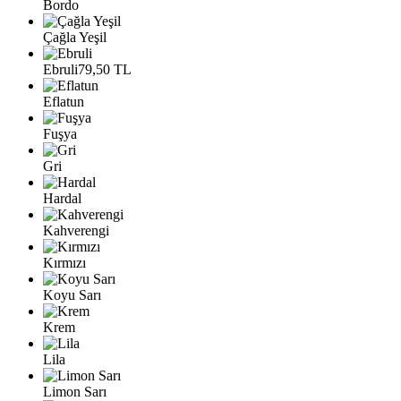
Bordo
Çağla Yeşil
Ebruli
79,50 TL
Eflatun
Fuşya
Gri
Hardal
Kahverengi
Kırmızı
Koyu Sarı
Krem
Lila
Limon Sarı