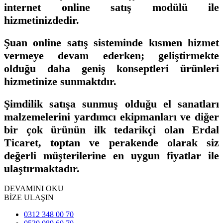
internet online satış modülü ile
hizmetinizdedir.
Şuan online satış sisteminde kısmen hizmet
vermeye devam ederken; geliştirmekte
olduğu daha geniş konseptleri ürünleri
hizmetinize sunmaktdır.
Şimdilik satışa sunmuş olduğu el sanatları
malzemelerini yardımcı ekipmanları ve diğer
bir çok ürünün ilk tedarikçi olan Erdal
Ticaret, toptan ve perakende olarak siz
değerli müşterilerine en uygun fiyatlar ile
ulaştırmaktadır.
DEVAMINI OKU
BİZE ULAŞIN
0312 348 00 70