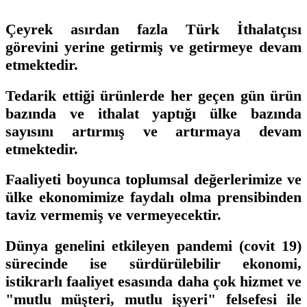
Çeyrek asırdan fazla Türk İthalatçısı
görevini yerine getirmiş ve getirmeye devam
etmektedir.
Tedarik ettiği ürünlerde her geçen gün ürün
bazında ve ithalat yaptığı ülke bazında
sayısını artırmış ve artırmaya devam
etmektedir.
Faaliyeti boyunca toplumsal değerlerimize ve
ülke ekonomimize faydalı olma prensibinden
taviz vermemiş ve vermeyecektir.
Dünya genelini etkileyen pandemi (covit 19)
sürecinde ise sürdürülebilir ekonomi,
istikrarlı faaliyet esasında daha çok hizmet ve
"mutlu müşteri, mutlu işyeri" felsefesi ile