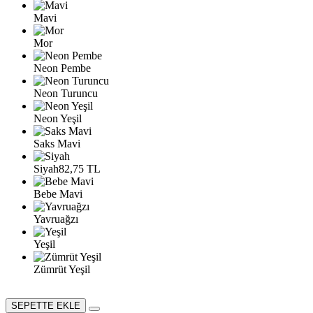
Mavi
Mor
Neon Pembe
Neon Turuncu
Neon Yeşil
Saks Mavi
Siyah
82,75 TL
Bebe Mavi
Yavruağzı
Yeşil
Zümrüt Yeşil
SEPETTE EKLE