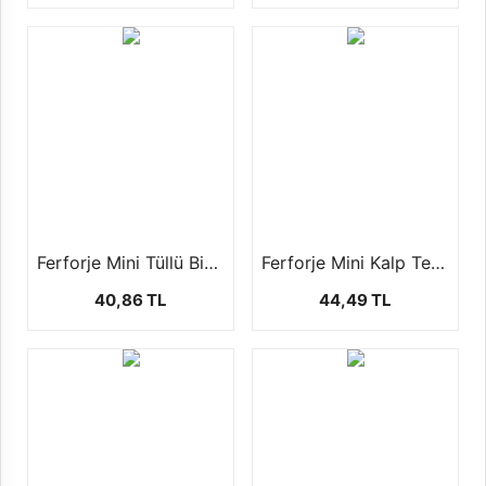
Ferforje Mini Tüllü Bisiklet (1 Paket - 10 Adet
Ferforje Mini Kalp Temalı Araba ( 1 Paket - 10 Adet)
40,86 TL
44,49 TL