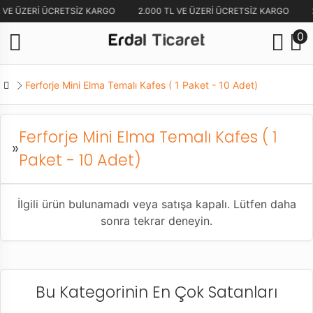
L VE ÜZERİ ÜCRETSİZ KARGO
2.000 TL VE ÜZERİ ÜCRETSİZ KARGO
0
Ferforje Mini Elma Temalı Kafes ( 1 Paket - 10 Adet)
Ferforje Mini Elma Temalı Kafes ( 1
»
Paket - 10 Adet)
İlgili ürün bulunamadı veya satışa kapalı. Lütfen daha
sonra tekrar deneyin.
Bu Kategorinin En Çok Satanları