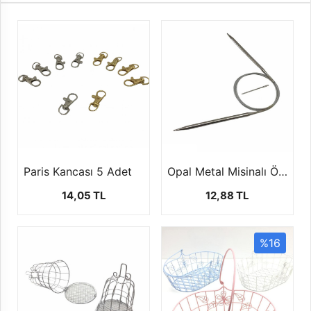
Paris Kancası 5 Adet
Opal Metal Misinalı Örgü Şişi (100 Cm)
14,05 TL
12,88 TL
%16