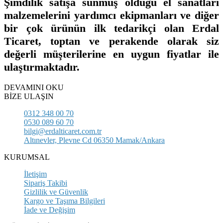
Şimdilik satışa sunmuş olduğu el sanatları
malzemelerini yardımcı ekipmanları ve diğer
bir çok ürünün ilk tedarikçi olan Erdal
Ticaret, toptan ve perakende olarak siz
değerli müşterilerine en uygun fiyatlar ile
ulaştırmaktadır.
DEVAMINI OKU
BİZE ULAŞIN
0312 348 00 70
0530 089 60 70
bilgi@erdalticaret.com.tr
Altınevler, Plevne Cd 06350 Mamak/Ankara
KURUMSAL
İletişim
Sipariş Takibi
Gizlilik ve Güvenlik
Kargo ve Taşıma Bilgileri
İade ve Değişim