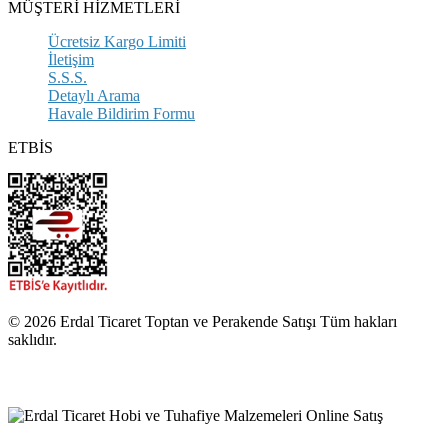
MÜŞTERİ HİZMETLERİ
Ücretsiz Kargo Limiti
İletişim
S.S.S.
Detaylı Arama
Havale Bildirim Formu
ETBİS
© 2026 Erdal Ticaret Toptan ve Perakende Satışı Tüm hakları
saklıdır.