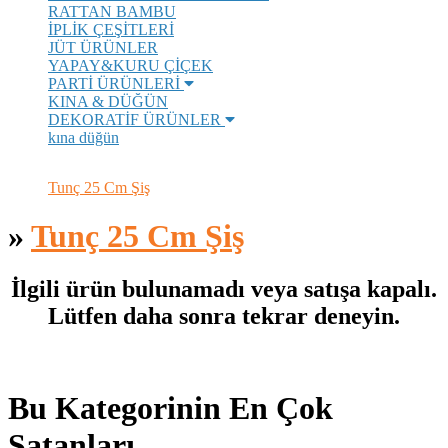
RATTAN BAMBU
İPLİK ÇEŞİTLERİ
JÜT ÜRÜNLER
YAPAY&KURU ÇİÇEK
PARTİ ÜRÜNLERİ
KINA & DÜĞÜN
DEKORATİF ÜRÜNLER
kına düğün
Tunç 25 Cm Şiş
»
Tunç 25 Cm Şiş
İlgili ürün bulunamadı veya satışa kapalı.
Lütfen daha sonra tekrar deneyin.
Bu Kategorinin En Çok
Satanları