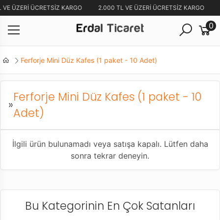
L VE ÜZERİ ÜCRETSİZ KARGO
2.000 TL VE ÜZERİ ÜCRETSİZ KARGO
0
Ferforje Mini Düz Kafes (1 paket - 10 Adet)
Ferforje Mini Düz Kafes (1 paket - 10
»
Adet)
İlgili ürün bulunamadı veya satışa kapalı. Lütfen daha
sonra tekrar deneyin.
Bu Kategorinin En Çok Satanları