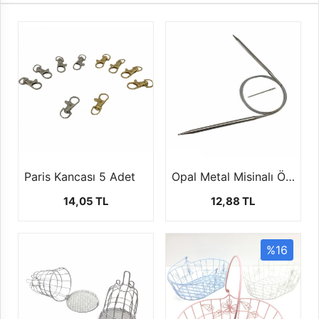
Paris Kancası 5 Adet
Opal Metal Misinalı Örgü Şişi (100 Cm)
14,05 TL
12,88 TL
%16