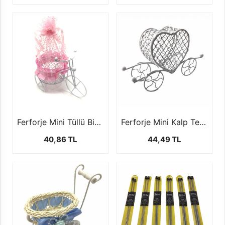
Ferforje Mini Tüllü Bisiklet (1 Paket - 10 Adet
Ferforje Mini Kalp Temalı Araba ( 1 Paket - 10 Adet)
40,86 TL
44,49 TL