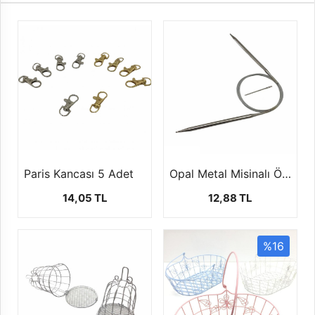
Paris Kancası 5 Adet
Opal Metal Misinalı Örgü Şişi (100 Cm)
14,05 TL
12,88 TL
%16