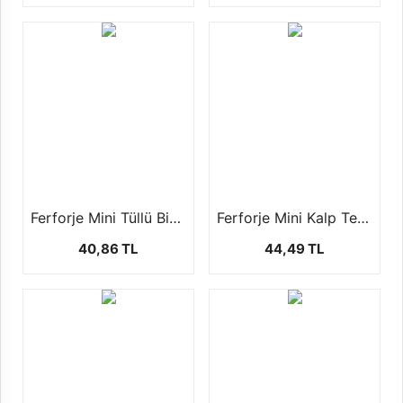
Ferforje Mini Tüllü Bisiklet (1 Paket - 10 Adet
Ferforje Mini Kalp Temalı Araba ( 1 Paket - 10 Adet)
40,86 TL
44,49 TL