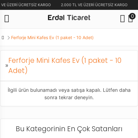
L VE ÜZERİ ÜCRETSİZ KARGO
2.000 TL VE ÜZERİ ÜCRETSİZ KARGO
0
Ferforje Mini Kafes Ev (1 paket - 10 Adet)
Ferforje Mini Kafes Ev (1 paket - 10
»
Adet)
İlgili ürün bulunamadı veya satışa kapalı. Lütfen daha
sonra tekrar deneyin.
Bu Kategorinin En Çok Satanları