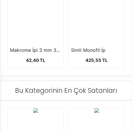
Makrome İpi 3 mm 3 Burgu +-250 gr
Simli Monofil İp
42,40 TL
425,55 TL
Bu Kategorinin En Çok Satanları