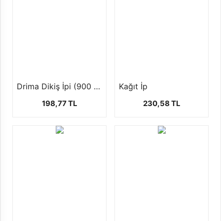
Drima Dikiş İpi (900 mt)
Kağıt İp
198,77 TL
230,58 TL