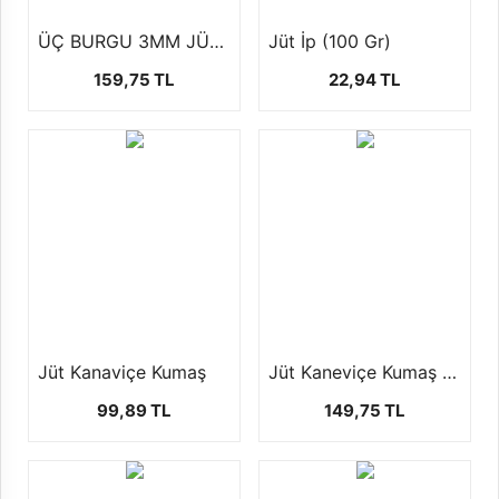
ÜÇ BURGU 3MM JÜT İP (500 GR)
Jüt İp (100 Gr)
159,75 TL
22,94 TL
Jüt Kanaviçe Kumaş
Jüt Kaneviçe Kumaş En 150 cm
99,89 TL
149,75 TL