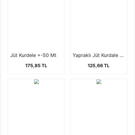
Jüt Kurdele +-50 Mt
Yapraklı Jüt Kurdale (10 mt)
175,85 TL
125,66 TL