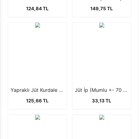
124,84 TL
149,75 TL
Yapraklı Jüt Kurdale (10 mt)
Jüt İp (Mumlu +- 70 Gr)
125,66 TL
33,13 TL