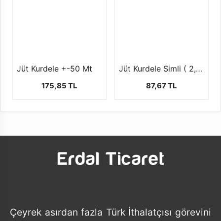
Jüt Kurdele +-50 Mt
Jüt Kurdele Simli ( 2,5 cm 10 mt )
175,85 TL
87,67 TL
Çeyrek asırdan fazla Türk İthalatçısı görevini