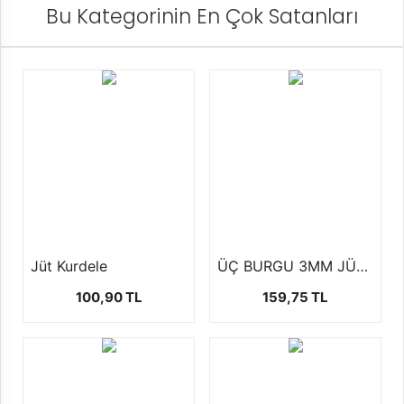
Bu Kategorinin En Çok Satanları
Jüt Kurdele
ÜÇ BURGU 3MM JÜT İP (500 GR)
100,90 TL
159,75 TL