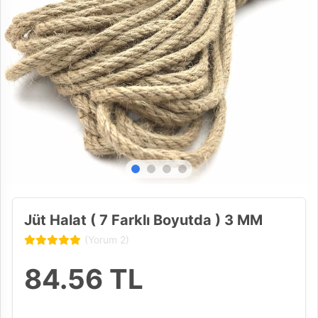
Jüt Halat ( 7 Farklı Boyutda ) 3 MM
(Yorum 2)
84.56
TL