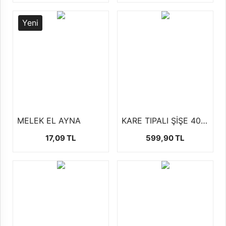
Yeni
MELEK EL AYNA
KARE TIPALI ŞİŞE 40CC
17,09 TL
599,90 TL