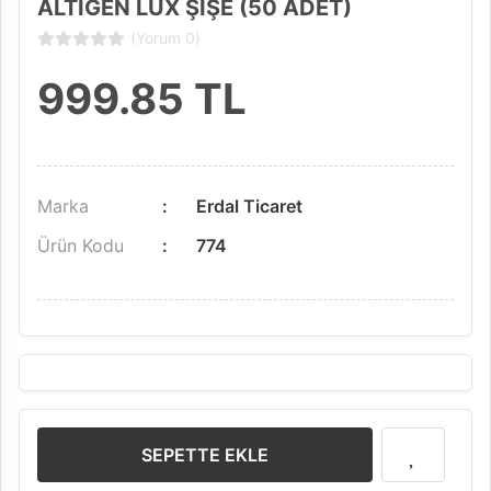
ALTIGEN LÜX ŞİŞE (50 ADET)
(Yorum 0)
999.85
TL
Marka
Erdal Ticaret
Ürün Kodu
774
SEPETTE EKLE