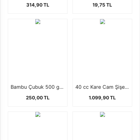
314,90 TL
19,75 TL
Bambu Çubuk 500 gr (450 ad ) 3 mm 23cm
40 cc Kare Cam Şişe (50-ADET)
250,00 TL
1.099,90 TL