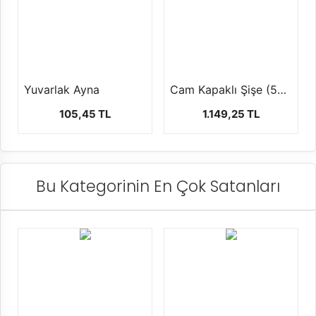
Yuvarlak Ayna
Cam Kapaklı Şişe (50 Adet )
105,45 TL
1.149,25 TL
Bu Kategorinin En Çok Satanları