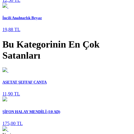
12,50 TL
İncili Anahtarlık Beyaz
19,88 TL
Bu Kategorinin En Çok
Satanları
ASETAT ŞEFFAF ÇANTA
11,90 TL
ŞİFON HALAY MENDİLİ (10 AD)
175,00 TL