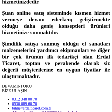
hizmetinizdedir.
Şuan online satış sisteminde kısmen hizmet
vermeye devam ederken; geliştirmekte
olduğu daha geniş konseptleri ürünleri
hizmetinize sunmaktdır.
Şimdilik satışa sunmuş olduğu el sanatları
malzemelerini yardımcı ekipmanları ve diğer
bir çok ürünün ilk tedarikçi olan Erdal
Ticaret, toptan ve perakende olarak siz
değerli müşterilerine en uygun fiyatlar ile
ulaştırmaktadır.
DEVAMINI OKU
BİZE ULAŞIN
0312 348 00 70
0530 089 60 70
bilgi@erdalticaret.com.tr