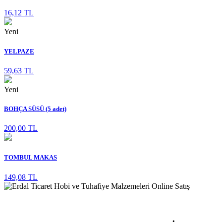
16,12 TL
Yeni
YELPAZE
59,63 TL
Yeni
BOHÇA SÜSÜ (5 adet)
200,00 TL
TOMBUL MAKAS
149,08 TL