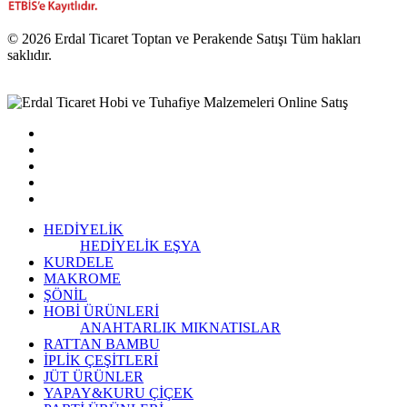
© 2026 Erdal Ticaret Toptan ve Perakende Satışı Tüm hakları
saklıdır.
HEDİYELİK
HEDİYELİK EŞYA
KURDELE
MAKROME
ŞÖNİL
HOBİ ÜRÜNLERİ
ANAHTARLIK
MIKNATISLAR
RATTAN BAMBU
İPLİK ÇEŞİTLERİ
JÜT ÜRÜNLER
YAPAY&KURU ÇİÇEK