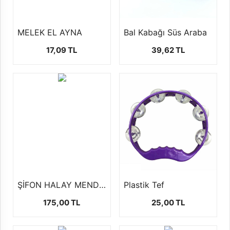
MELEK EL AYNA
Bal Kabağı Süs Araba
17,09 TL
39,62 TL
ŞİFON HALAY MENDİLİ (10 AD)
Plastik Tef
175,00 TL
25,00 TL