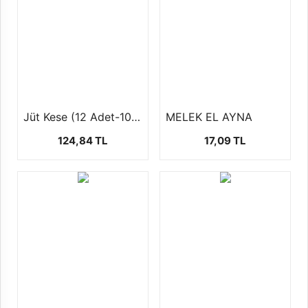
Jüt Kese (12 Adet-10x12cm)
MELEK EL AYNA
124,84 TL
17,09 TL