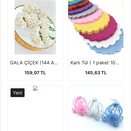
GALA ÇİÇEK (144 AD )
Karlı Tül ( 1 paket 100 ad)
159,07 TL
145,63 TL
Yeni