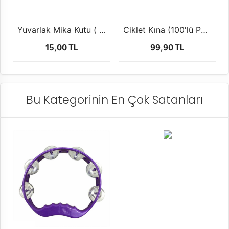
Yuvarlak Mika Kutu ( şekerlik,mumluk ) 1 ad
Ciklet Kına (100'lü Paket)
15,00 TL
99,90 TL
Bu Kategorinin En Çok Satanları