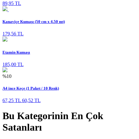
89,95 TL
Kanaviçe Kumaşı (50 cm x 4.50 mt)
179,56 TL
Etamin Kumaşı
185,00 TL
%10
A4 ince Keçe (1 Paket / 10 Renk)
67,25 TL
60,52 TL
Bu Kategorinin En Çok
Satanları