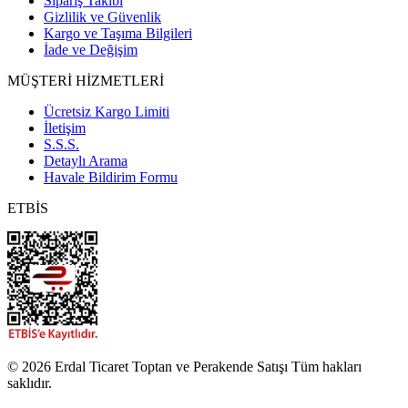
Sipariş Takibi
Gizlilik ve Güvenlik
Kargo ve Taşıma Bilgileri
İade ve Değişim
MÜŞTERİ HİZMETLERİ
Ücretsiz Kargo Limiti
İletişim
S.S.S.
Detaylı Arama
Havale Bildirim Formu
ETBİS
© 2026 Erdal Ticaret Toptan ve Perakende Satışı Tüm hakları
saklıdır.