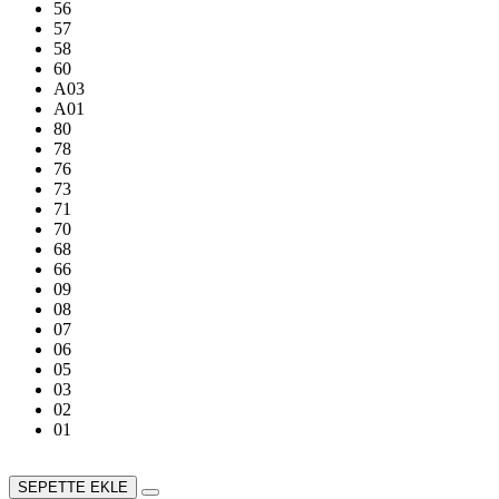
56
57
58
60
A03
A01
80
78
76
73
71
70
68
66
09
08
07
06
05
03
02
01
SEPETTE EKLE