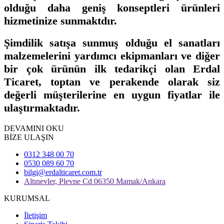
olduğu daha geniş konseptleri ürünleri
hizmetinize sunmaktdır.
Şimdilik satışa sunmuş olduğu el sanatları
malzemelerini yardımcı ekipmanları ve diğer
bir çok ürünün ilk tedarikçi olan Erdal
Ticaret, toptan ve perakende olarak siz
değerli müşterilerine en uygun fiyatlar ile
ulaştırmaktadır.
DEVAMINI OKU
BİZE ULAŞIN
0312 348 00 70
0530 089 60 70
bilgi@erdalticaret.com.tr
Altınevler, Plevne Cd 06350 Mamak/Ankara
KURUMSAL
İletişim