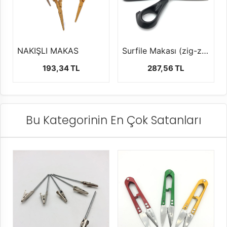
NAKIŞLI MAKAS
Surfile Makası (zig-zag kesim makası-siyah)
193,34 TL
287,56 TL
Bu Kategorinin En Çok Satanları