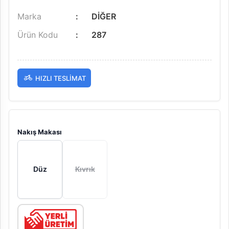
Marka
DİĞER
Ürün Kodu
287
HIZLI TESLIMAT
Nakış Makası
Düz
Kıvrık