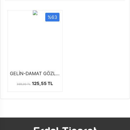
%63
GELİN-DAMAT GÖZLÜK
125,55 TL
339,00 TL