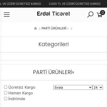
TL VE ÜZERİ ÜCRETSİZ KARGO
2.000 TL VE ÜZERİ ÜCRETSİZ KARGO
0
PARTİ ÜRÜNLERİ
Kategorileri
PARTİ ÜRÜNLERİ
»
Ücretsiz Kargo
Hemen Kargo
İndirimde