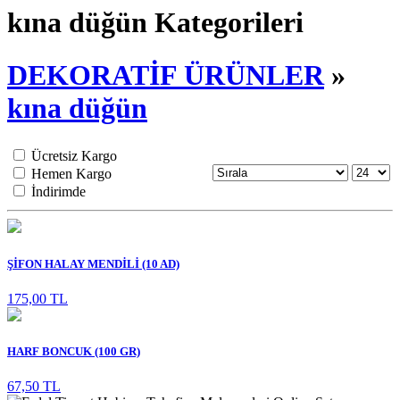
kına düğün Kategorileri
DEKORATİF ÜRÜNLER
»
kına düğün
Ücretsiz Kargo
Hemen Kargo
İndirimde
ŞİFON HALAY MENDİLİ (10 AD)
175,00 TL
HARF BONCUK (100 GR)
67,50 TL