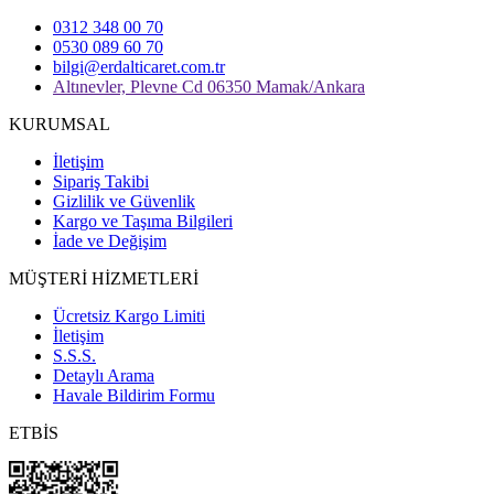
0312 348 00 70
0530 089 60 70
bilgi@erdalticaret.com.tr
Altınevler, Plevne Cd 06350 Mamak/Ankara
KURUMSAL
İletişim
Sipariş Takibi
Gizlilik ve Güvenlik
Kargo ve Taşıma Bilgileri
İade ve Değişim
MÜŞTERİ HİZMETLERİ
Ücretsiz Kargo Limiti
İletişim
S.S.S.
Detaylı Arama
Havale Bildirim Formu
ETBİS