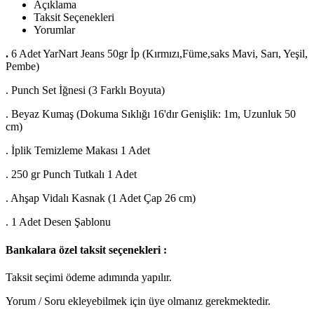
Açıklama
Taksit Seçenekleri
Yorumlar
.
6 Adet YarNart Jeans 50gr İp (Kırmızı,Füme,saks Mavi, Sarı, Yeşil,
Pembe)
. Punch Set İğnesi (3 Farklı Boyuta)
. Beyaz Kumaş (Dokuma Sıklığı 16'dır Genişlik: 1m, Uzunluk 50
cm)
. İplik Temizleme Makası 1 Adet
. 250 gr Punch Tutkalı 1 Adet
. Ahşap Vidalı Kasnak (1 Adet Çap 26 cm)
. 1 Adet Desen Şablonu
Bankalara özel taksit seçenekleri :
Taksit seçimi ödeme adımında yapılır.
Yorum / Soru ekleyebilmek için üye olmanız gerekmektedir.