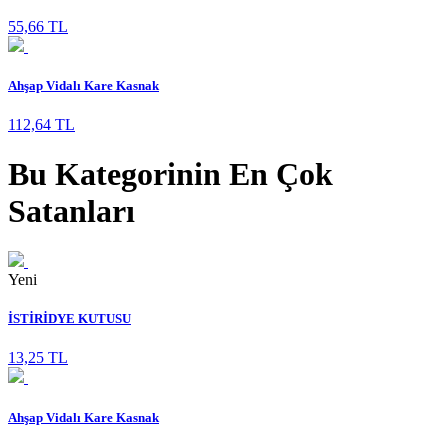
55,66 TL
Ahşap Vidalı Kare Kasnak
112,64 TL
Bu Kategorinin En Çok
Satanları
Yeni
İSTİRİDYE KUTUSU
13,25 TL
Ahşap Vidalı Kare Kasnak