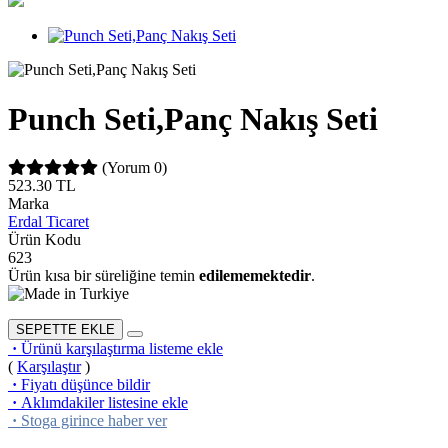
Punch Seti,Panç Nakış Seti
(Yorum 0)
523.30
TL
Marka
Erdal Ticaret
Ürün Kodu
623
Ürün kısa bir süreliğine temin
edilememektedir
.
SEPETTE EKLE
·
Ürünü karşılaştırma listeme ekle
(
Karşılaştır
)
·
Fiyatı düşünce bildir
·
Aklımdakiler listesine ekle
·
Stoga girince haber ver