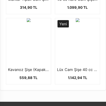
314,90 TL
1.099,90 TL
Yeni
Kavanoz Şişe (Kapaklı)
Lüx Cam Şişe 40 cc ( 50 Adet)
559,88 TL
1.142,94 TL