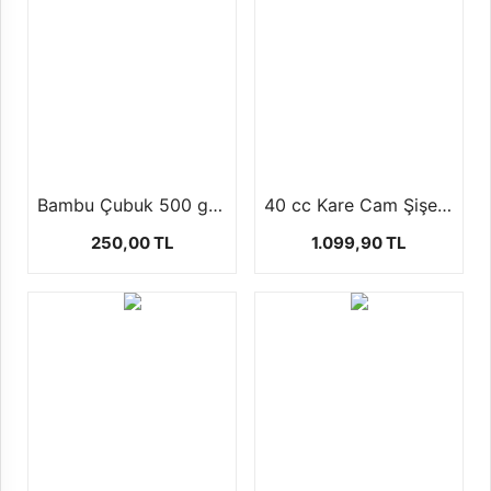
Bambu Çubuk 500 gr (450 ad ) 3 mm 23cm
40 cc Kare Cam Şişe (50-ADET)
250,00 TL
1.099,90 TL