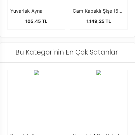
Yuvarlak Ayna
Cam Kapaklı Şişe (50 Adet )
105,45 TL
1.149,25 TL
Bu Kategorinin En Çok Satanları