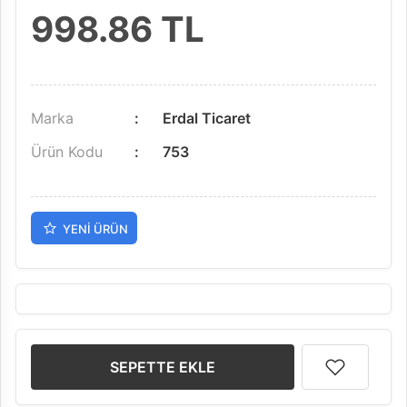
998.86
TL
Marka
Erdal Ticaret
Ürün Kodu
753
YENI ÜRÜN
SEPETTE EKLE