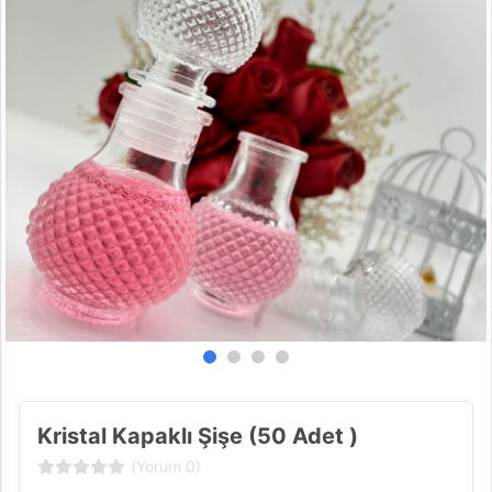
Kristal Kapaklı Şişe (50 Adet )
(Yorum 0)