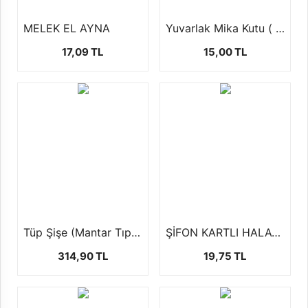
MELEK EL AYNA
Yuvarlak Mika Kutu ( şekerlik,mumluk ) 1 ad
17,09 TL
15,00 TL
Tüp Şişe (Mantar Tıpalı-50 Adet)
ŞİFON KARTLI HALAY MENDİLİ
314,90 TL
19,75 TL