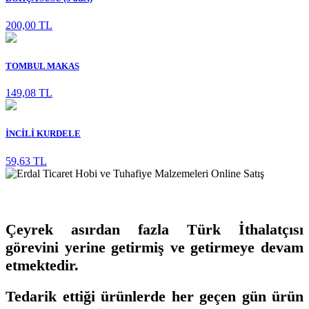
200,00 TL
TOMBUL MAKAS
149,08 TL
İNCİLİ KURDELE
59,63 TL
Çeyrek asırdan fazla Türk İthalatçısı
görevini yerine getirmiş ve getirmeye devam
etmektedir.
Tedarik ettiği ürünlerde her geçen gün ürün