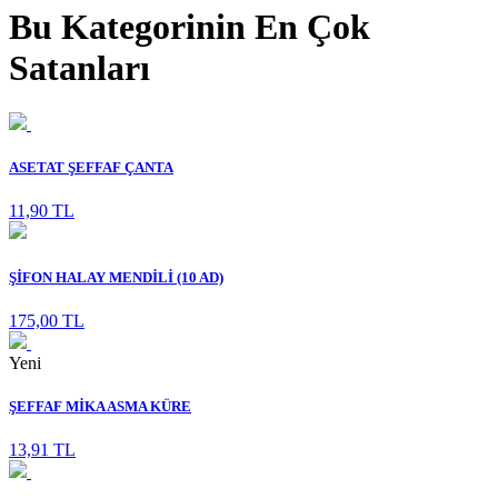
Bu Kategorinin En Çok
Satanları
ASETAT ŞEFFAF ÇANTA
11,90 TL
ŞİFON HALAY MENDİLİ (10 AD)
175,00 TL
Yeni
ŞEFFAF MİKA ASMA KÜRE
13,91 TL