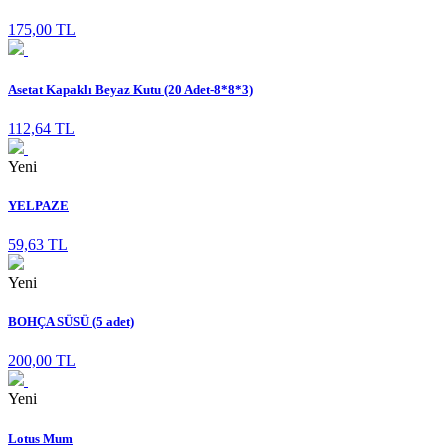
175,00 TL
Asetat Kapaklı Beyaz Kutu (20 Adet-8*8*3)
112,64 TL
Yeni
YELPAZE
59,63 TL
Yeni
BOHÇA SÜSÜ (5 adet)
200,00 TL
Yeni
Lotus Mum