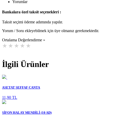
Yorumlar
Bankalara özel taksit seçenekleri :
Taksit seçimi ödeme adımında yapılır.
Yorum / Soru ekleyebilmek için üye olmanız gerekmektedir.
Ortalama Değerlendirme »
İlgili Ürünler
ASETAT ŞEFFAF ÇANTA
11,90 TL
ŞİFON HALAY MENDİLİ (10 AD)