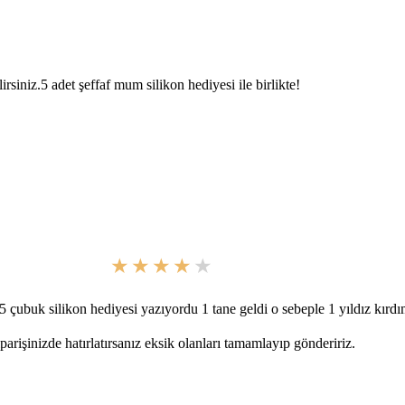
siniz.5 adet şeffaf mum silikon hediyesi ile birlikte!
 çubuk silikon hediyesi yazıyordu 1 tane geldi o sebeple 1 yıldız kırd
rişinizde hatırlatırsanız eksik olanları tamamlayıp göndeririz.