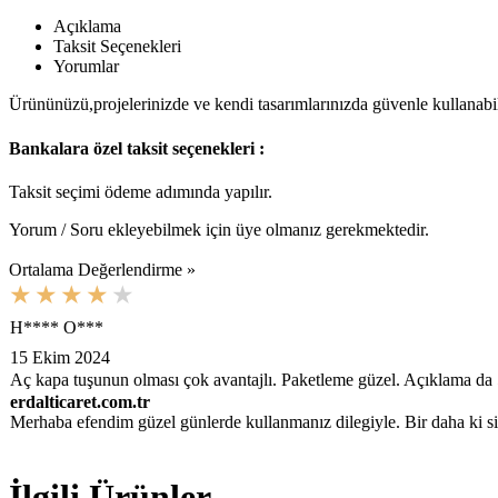
Açıklama
Taksit Seçenekleri
Yorumlar
Ürününüzü,projelerinizde ve kendi tasarımlarınızda güvenle kullanabilir
Bankalara özel taksit seçenekleri :
Taksit seçimi ödeme adımında yapılır.
Yorum / Soru ekleyebilmek için üye olmanız gerekmektedir.
Ortalama Değerlendirme »
H**** O***
15 Ekim 2024
Aç kapa tuşunun olması çok avantajlı. Paketleme güzel. Açıklama da 5
erdalticaret.com.tr
Merhaba efendim güzel günlerde kullanmanız dilegiyle. Bir daha ki sipa
İlgili Ürünler