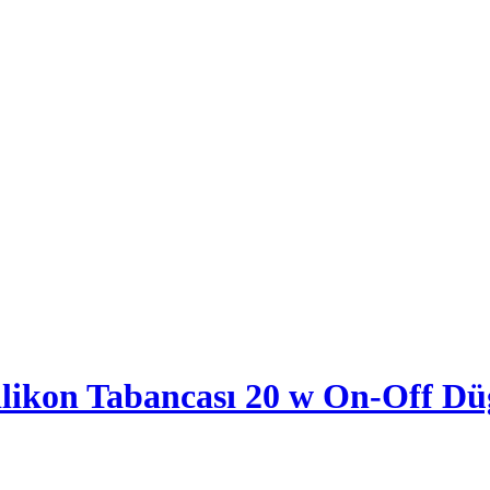
likon Tabancası 20 w On-Off Dü