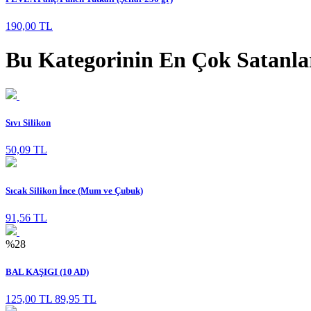
190,00 TL
Bu Kategorinin En Çok Satanla
Sıvı Silikon
50,09 TL
Sıcak Silikon İnce (Mum ve Çubuk)
91,56 TL
%28
BAL KAŞIGI (10 AD)
125,00 TL
89,95 TL