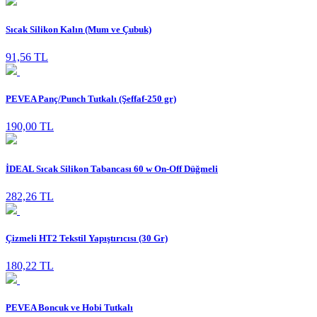
Sıcak Silikon Kalın (Mum ve Çubuk)
91,56 TL
PEVEA Panç/Punch Tutkalı (Şeffaf-250 gr)
190,00 TL
İDEAL Sıcak Silikon Tabancası 60 w On-Off Düğmeli
282,26 TL
Çizmeli HT2 Tekstil Yapıştırıcısı (30 Gr)
180,22 TL
PEVEA Boncuk ve Hobi Tutkalı